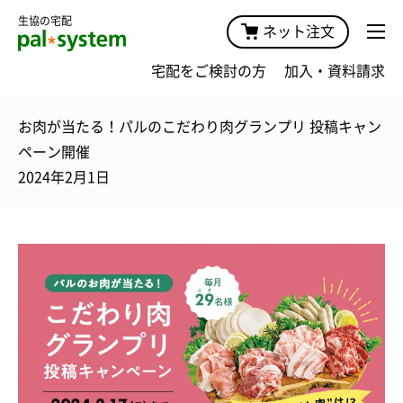
生協の宅配
ネット注文
宅配をご検討の方
加入・資料請求
お肉が当たる！パルのこだわり肉グランプリ 投稿キャン
ペーン開催
2024年2月1日