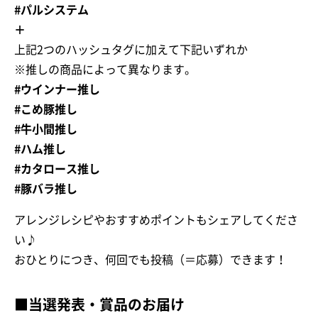
#パルシステム
＋
上記2つのハッシュタグに加えて下記いずれか
※推しの商品によって異なります。
#ウインナー推し
#こめ豚推し
#牛小間推し
#ハム推し
#カタロース推し
#豚バラ推し
アレンジレシピやおすすめポイントもシェアしてくださ
い♪
おひとりにつき、何回でも投稿（＝応募）できます！
■当選発表・賞品のお届け