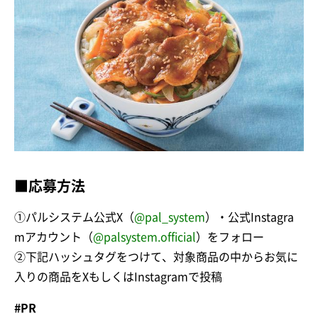
■応募方法
①パルシステム公式X（
@pal_system
）・公式Instagra
mアカウント（
@palsystem.official
）をフォロー
②下記ハッシュタグをつけて、対象商品の中からお気に
入りの商品をXもしくはInstagramで投稿
#PR