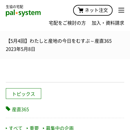
生協の宅配
ネット注文
宅配をご検討の方
加入・資料請求
【5月4回】わたしと産地の今日をむすぶ～産直365
2023年5月8日
トピックス
産直365
すべて
重要
募集中の企画