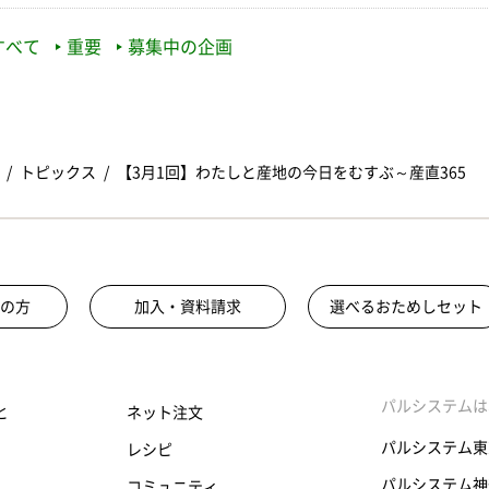
すべて
重要
募集中の企画
トピックス
【3月1回】わたしと産地の今日をむすぶ～産直365
の方
加入・資料請求
選べるおためしセット
パルシステムは
と
ネット注文
パルシステム東
レシピ
パルシステム神
コミュニティ