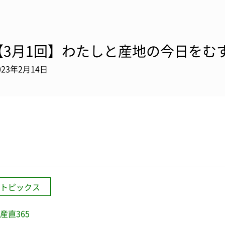
【3月1回】わたしと産地の今日をむす
023年2月14日
トピックス
産直365