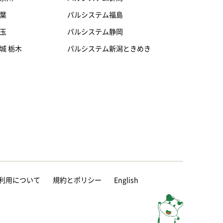
葉
パルシステム福島
玉
パルシステム静岡
城 栃木
パルシステム新潟ときめき
等の利用について
規約とポリシー
English