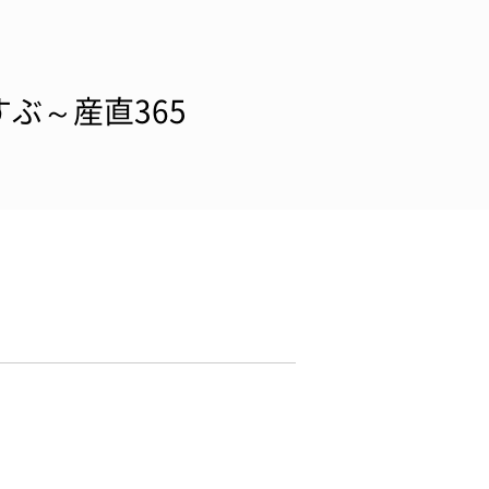
ぶ～産直365