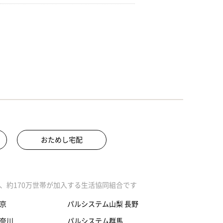
おためし宅配
、約170万世帯が加入する生活協同組合です
京
パルシステム山梨 長野
奈川
パルシステム群馬