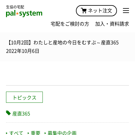
生協の宅配
ネット注文
宅配をご検討の方
加入・資料請求
【10月2回】わたしと産地の今日をむすぶ～産直365
2022年10月6日
トピックス
産直365
すべて
重要
募集中の企画