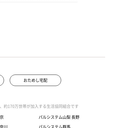
おためし宅配
、約170万世帯が加入する生活協同組合です
京
パルシステム山梨 長野
奈川
パルシステム群馬