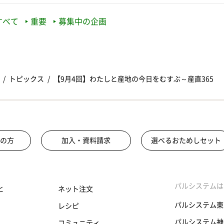
すべて
重要
募集中の企画
トピックス
【9月4回】わたしと産地の今日をむすぶ～産直365
の方
加入・資料請求
選べるおためしセット
パルシステムは
と
ネット注文
パルシステム東
レシピ
パルシステム神
コミュニティ