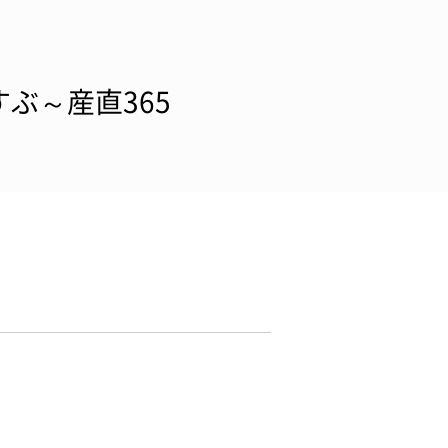
ぶ～産直365