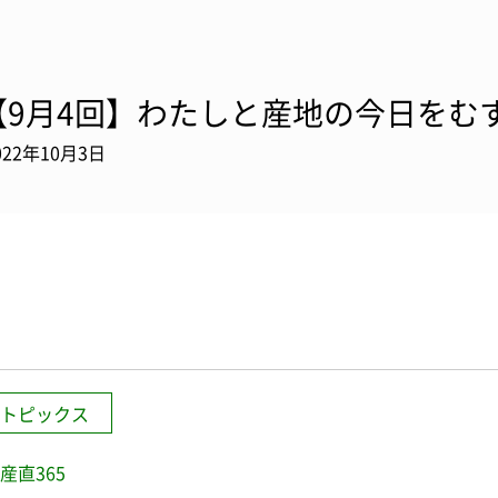
【9月4回】わたしと産地の今日をむす
022年10月3日
トピックス
産直365