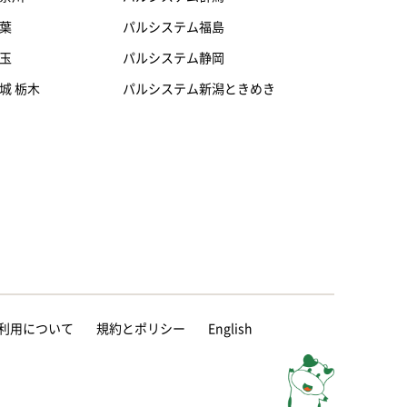
葉
パルシステム福島
玉
パルシステム静岡
城 栃木
パルシステム新潟ときめき
等の利用について
規約とポリシー
English