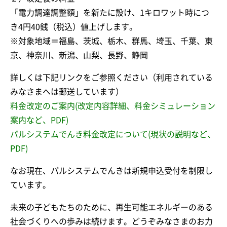
「電力調達調整額」を新たに設け、1キロワット時につ
き4円40銭（税込）値上げします。
※対象地域＝福島、茨城、栃木、群馬、埼玉、千葉、東
京、神奈川、新潟、山梨、長野、静岡
詳しくは下記リンクをご参照ください（利用されている
みなさまへは郵送しています）
料金改定のご案内(改定内容詳細、料金シミュレーション
案内など、PDF)
パルシステムでんき料金改定について(現状の説明など、
PDF)
なお現在、パルシステムでんきは新規申込受付を制限し
ています。
未来の子どもたちのために、再生可能エネルギーのある
社会づくりへの歩みは続けます。どうぞみなさまのお力