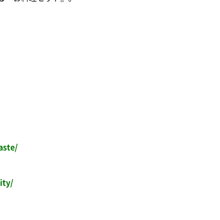
aste/
ity/