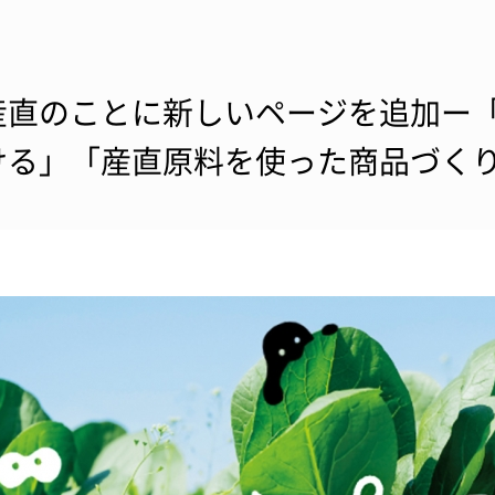
産直のことに新しいページを追加ー
ける」「産直原料を使った商品づく