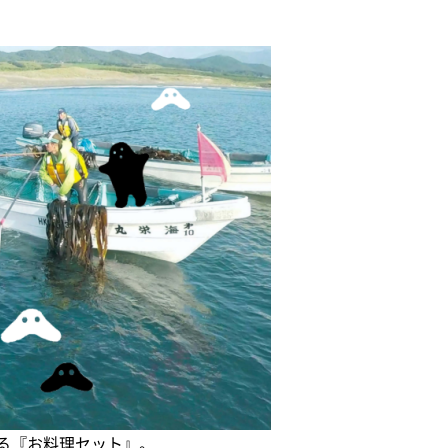
る『お料理セット』。