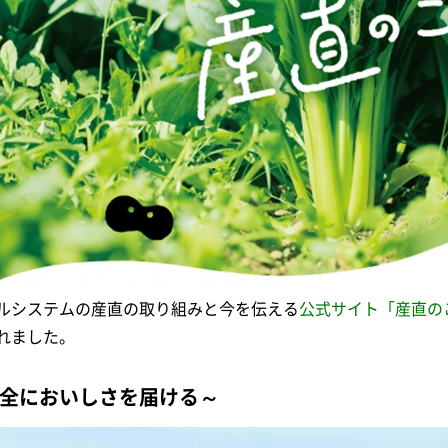
ルシステムの産直の取り組みと今を伝える
公式サイト「産直の
れました。
全においしさを届ける～