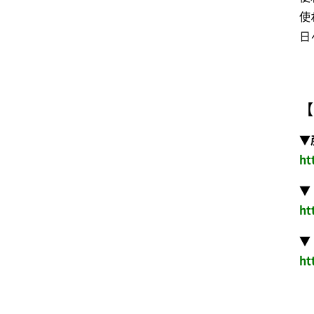
使
日
【
▼
ht
▼
ht
▼
ht