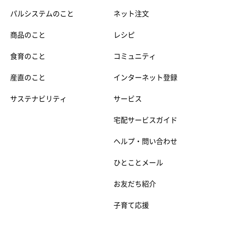
パルシステムのこと
ネット注文
商品のこと
レシピ
食育のこと
コミュニティ
産直のこと
インターネット登録
サステナビリティ
サービス
宅配サービスガイド
ヘルプ・問い合わせ
ひとことメール
お友だち紹介
子育て応援