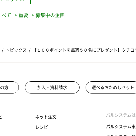
すべて
重要
募集中の企画
トピックス
【１００ポイントを毎週５０名にプレゼント】クチコ
の方
加入・資料請求
選べるおためしセット
パルシステムは
と
ネット注文
パルシステム東
レシピ