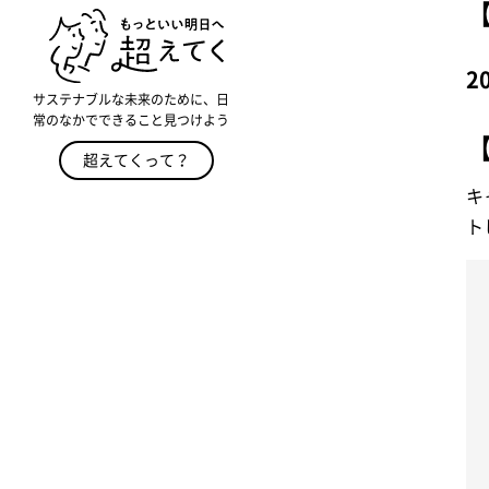
2
サステナブルな未来のために、日
常のなかでできること見つけよう
超えてくって？
キ
ト