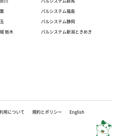
奈川
パルシステム群馬
葉
パルシステム福島
玉
パルシステム静岡
城 栃木
パルシステム新潟ときめき
等の利用について
規約とポリシー
English