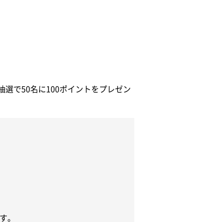
選で50名に100ポイントをプレゼン
す。