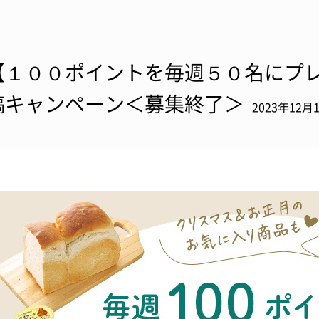
【１００ポイントを毎週５０名にプ
稿キャンペーン＜募集終了＞
2023年12月