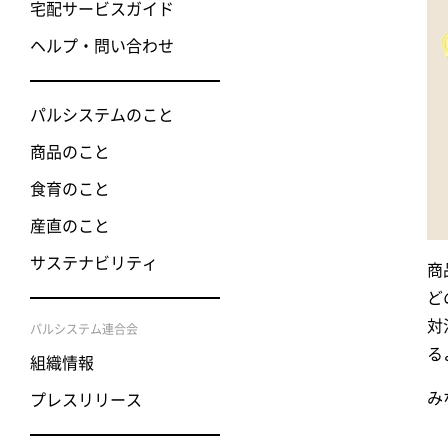
宅配サービスガイド
ヘルプ・問い合わせ
パルシステムのこと
商品のこと
食育のこと
産直のこと
サステナビリティ
商
ど
対
パルシステム連合会
る
組織情報
み
プレスリリース