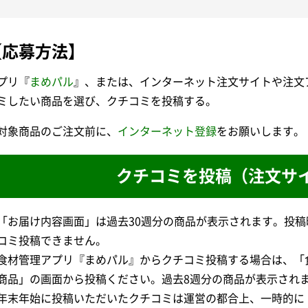
【応募方法】
プリ『
まめパル
』、または、インターネット注文サイトや注文
ミしたい商品を選び、クチコミを投稿する。
対象商品のご注文前に、
インターネット登録
をお願いします。
クチコミを投稿（注文サ
「お届け内容画面」は過去30週分の商品が表示されます。投稿
コミ投稿できません。
食材管理アプリ『まめパル』からクチコミ投稿する場合は、「
商品」の画面から投稿ください。過去8週分の商品が表示され
年末年始に投稿いただいたクチコミは運営の都合上、一時的に