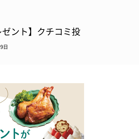
レゼント】クチコミ投
19日