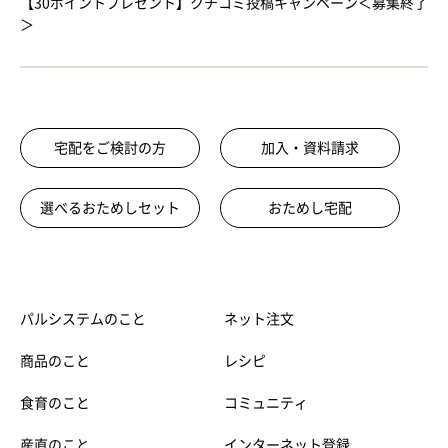
【30ポイントプレゼント】クチコミ投稿キャンペーン＜募集終了
＞
宅配をご検討の方
加入・資料請求
選べるおためしセット
おためし宅配
パルシステムのこと
ネット注文
商品のこと
レシピ
食育のこと
コミュニティ
産直のこと
インターネット登録