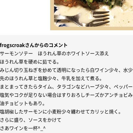
frogscroakさんからのコメント
サーモンソテー ほうれん草のホワイトソース添え
ほうれん草を硬めに茹でる。
みじん切り玉ねぎを炒めて透明になったら白ワイン少々、水少
先のほうれん草と塩麹少々、牛乳を加えて煮る。
まとまってきたらタイム、タラゴンなどハーブ少々、ペッパー
塩気やコクが足りない場合はすりおろしチーズかアンチョビみ
油チョビットもあり。
塩胡椒したサーモンに小麦粉少々纏わせてカリッと焼く。
さらに盛り、ソースをかけて
さあワインを一杯^_^