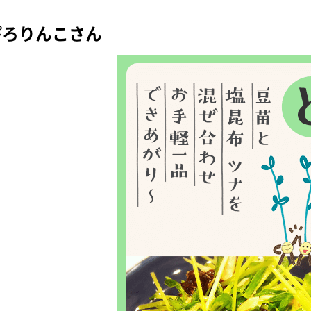
ぴろりんこさん