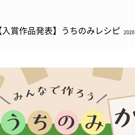
【入賞作品発表】うちのみレシピ
202