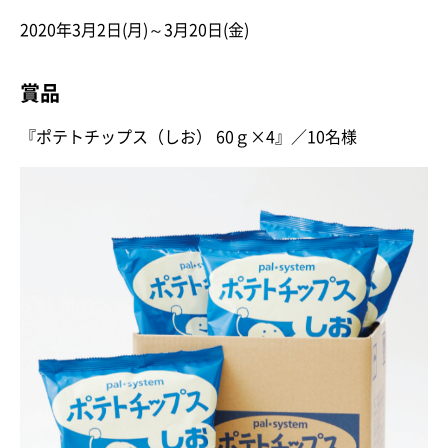
2020年3月2日(月)～3月20日(金)
賞品
『ポテトチップス（しお） 60ｇ×4』／10名様