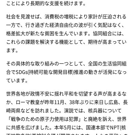
ことにより長期的な支援を続けます。
社会を見渡せば、消費税の増税により家計が圧迫される
一方で、行き過ぎた経済自由化の波が引く気配はなく、
格差拡大が新たな貧困を生んでいます。協同組合には、
これらの課題を解決する機能として、期待が高まってい
ます。
その具体的な取り組みの一つとして、全国の生活協同組
合でSDGs(持続可能な開発目標)推進の動きが活発になっ
ています。
世界各地が政情不安に揺れ平和を切望する声が高まるな
か、ローマ教皇が昨年11月、38年ぶりに来日し広島、長
崎両県などを訪れました。演説では、核兵器について
「戦争のための原子力使用は犯罪」と廃絶を訴え、世界
に共感を広げました。本年5月には、国連本部でNPT(核