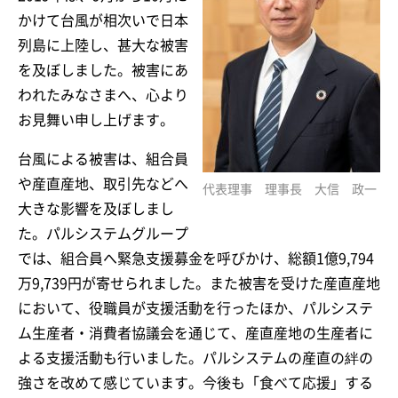
かけて台風が相次いで日本
列島に上陸し、甚大な被害
を及ぼしました。被害にあ
われたみなさまへ、心より
お見舞い申し上げます。
台風による被害は、組合員
や産直産地、取引先などへ
代表理事 理事長 大信 政一
大きな影響を及ぼしまし
た。パルシステムグループ
では、組合員へ緊急支援募金を呼びかけ、総額1億9,794
万9,739円が寄せられました。また被害を受けた産直産地
において、役職員が支援活動を行ったほか、パルシステ
ム生産者・消費者協議会を通じて、産直産地の生産者に
よる支援活動も行いました。パルシステムの産直の絆の
強さを改めて感じています。今後も「食べて応援」する