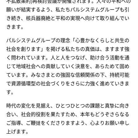
不拡散条約)再検討会議が開催されます。人々の平和への
願いが結実するよう、私たちパルシステムグループも引
き続き、核兵器廃絶と平和の実現へ向けて取り組んでい
きます。
パルシステムグループの理念「心豊かなくらしと共生の
社会を創ります」を掲げる私たちの真価は、ますます強
く問われています。人と人をつなげ、助け合う活動を通
じて地域社会への貢献していく決意を、あらためて固め
ています。みなさまとの強固な信頼関係の下、持続可能
で資源循環型の社会づくりをさらに力強く進めていきま
す。
時代の変化を見据え、ひとつひとつの課題と真摯に向き
合い、社会的役割を果たすため、本年もどうぞさらなる
ご指導、ご鞭撻をくださりますよう、心よりお願い申し
上げます。