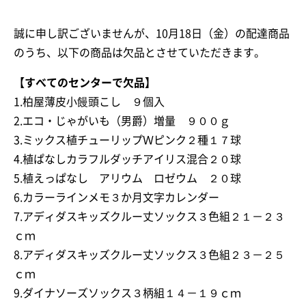
誠に申し訳ございませんが、10月18日（金）の配達商品
のうち、以下の商品は欠品とさせていただきます。
【すべてのセンターで欠品】
1.柏屋薄皮小饅頭こし ９個入
2.エコ・じゃがいも（男爵）増量 ９００ｇ
3.ミックス植チューリップＷピンク２種１７球
4.植ぱなしカラフルダッチアイリス混合２０球
5.植えっぱなし アリウム ロゼウム ２０球
6.カラーラインメモ３か月文字カレンダー
7.アディダスキッズクルー丈ソックス３色組２１－２３
ｃｍ
8.アディダスキッズクルー丈ソックス３色組２３－２５
ｃｍ
9.ダイナソーズソックス３柄組１４－１９ｃｍ