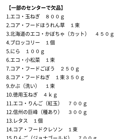
【一部のセンターで欠品】
1.エコ・玉ねぎ ８００ｇ
2.コア・フードほうれん草 １束
3.北海道のエコ・かぼちゃ（カット） ４５０ｇ
4.ブロッコリー １個
5.にら １００ｇ
6.エコ・小松菜 １束
7.コア・フードごぼう ２５０ｇ
8.コア・フードねぎ １束３５０ｇ
9.かぶ（洗い） １束
10.徳用玉ねぎ ４ｋｇ
11.エコ・りんご（紅玉） ７００ｇ
12.信州の巨峰（種あり） ３００ｇ
13.レタス １個
14.コア・フードクレソン １束
15.りんご（ジョナゴールド） ７００ｇ