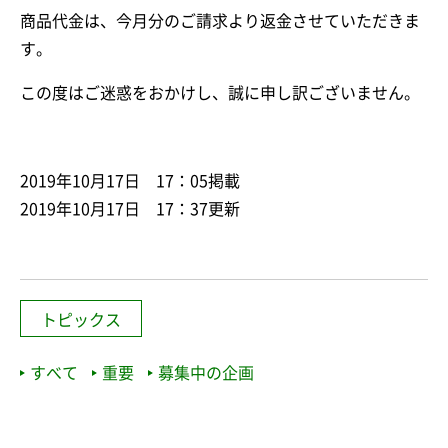
商品代金は、今月分のご請求より返金させていただきま
す。
この度はご迷惑をおかけし、誠に申し訳ございません。
2019年10月17日 17：05掲載
2019年10月17日 17：37更新
トピックス
すべて
重要
募集中の企画