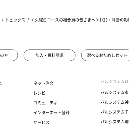
トピックス
＜火曜日コースの組合員の皆さまへ＞1/23・降雪の
の方
加入・資料請求
選べるおためしセット
パルシステムは
と
ネット注文
パルシステム東
レシピ
パルシステム神
コミュニティ
パルシステム千
インターネット登録
パルシステム埼
サービス