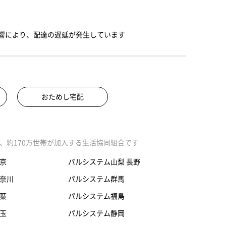
影響により、配達の遅延が発生しています
おためし宅配
、約170万世帯が加入する生活協同組合です
京
パルシステム山梨 長野
奈川
パルシステム群馬
葉
パルシステム福島
玉
パルシステム静岡