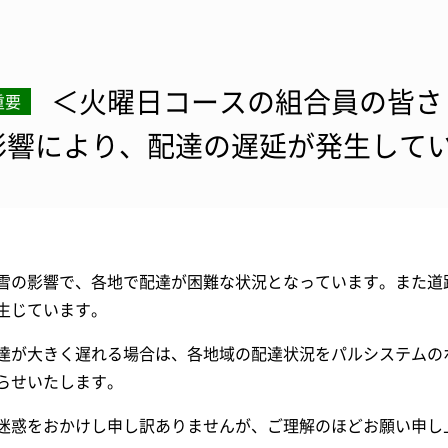
＜火曜日コースの組合員の皆さま
重要
影響により、配達の遅延が発生して
雪の影響で、各地で配達が困難な状況となっています。また道
生じています。
達が大きく遅れる場合は、各地域の配達状況をパルシステムの
らせいたします。
迷惑をおかけし申し訳ありませんが、ご理解のほどお願い申し