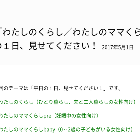
「わたしのくらし／わたしのママくらし
の１日、見せてください！
2017年5月1日
回のテーマは「平日の１日、見せてください！」です。
わたしのくらし（ひとり暮らし、夫と二人暮らしの女性向け）
わたしのママくらしpre（妊娠中の女性向け）
わたしのママくらしbaby（0～2歳の子どもがいる女性向け）