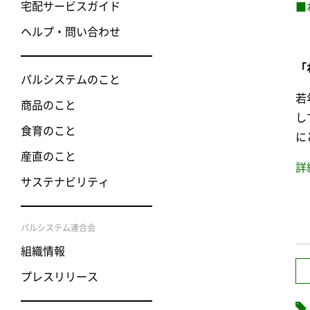
宅配サービスガイド
■
ヘルプ・問い合わせ
「
パルシステムのこと
若
商品のこと
し
食育のこと
に
産直のこと
詳
サステナビリティ
パルシステム連合会
組織情報
プレスリリース