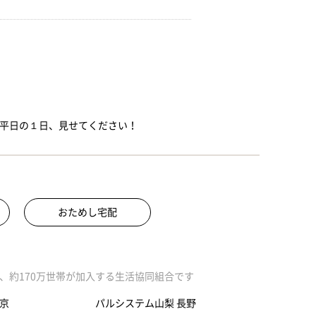
～平日の１日、見せてください！
おためし宅配
、約170万世帯が加入する生活協同組合です
京
パルシステム山梨 長野