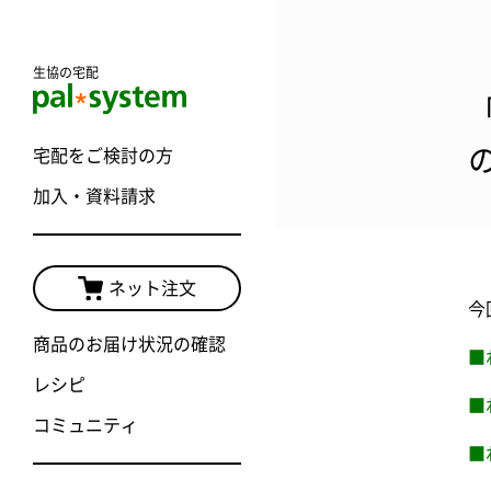
生協の宅配
宅配をご検討の方
加入・資料請求
ネット注文
今
商品のお届け状況の確認
■
レシピ
■
コミュニティ
■