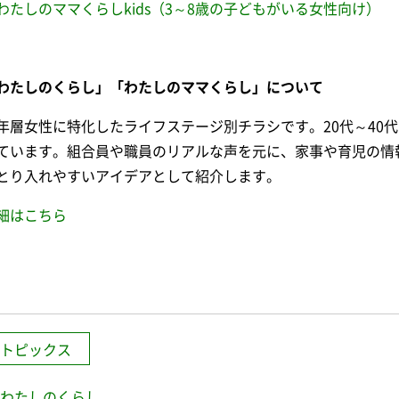
わたしのママくらしkids（3～8歳の子どもがいる女性向け）
わたしのくらし」「わたしのママくらし」について
年層女性に特化したライフステージ別チラシです。20代～40
ています。組合員や職員のリアルな声を元に、家事や育児の情
とり入れやすいアイデアとして紹介します。
細はこちら
トピックス
わたしのくらし