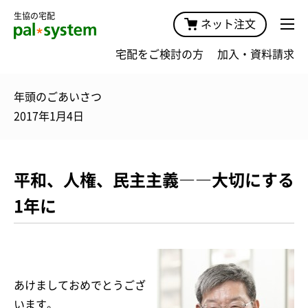
生協の宅配
ネット注文
宅配をご検討の方
加入・資料請求
年頭のごあいさつ
2017年1月4日
平和、人権、民主主義――大切にする
1年に
あけましておめでとうござ
います。