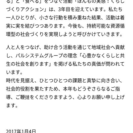
る」と「食べる」をつなぐ活動「ほんもの実感！くらし
づくりアクション」は、3年目を迎えています。私たち
一人ひとりが、小さな行動を積み重ねた結果、活動は着
実に実を結びつつあります。今後も、持続可能な資源循
環型の社会づくりを実現しようと呼びかけていきます。
人と人をつなげ、助け合う活動を通じて地域社会へ貢献
し、パルシステムグループの理念「心豊かなくらしと共
生の社会を創ります」を掲げる私たちの真価が問われて
います。
時代を見据え、ひとつひとつの課題と真摯に向き合い、
社会的役割を果たすため、本年もどうぞさらなるご指
導、ご鞭撻をくださりますよう、心よりお願い申し上げ
ます。
2017年1月4日