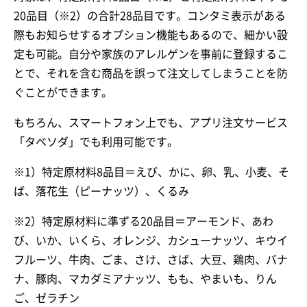
20品目（※2）の合計28品目です。コンタミ表示がある
際もお知らせするオプション機能もあるので、細かい設
定も可能。自分や家族のアレルゲンを事前に登録するこ
とで、それを含む商品を誤って注文してしまうことを防
ぐことができます。
もちろん、スマートフォン上でも、アプリ注文サービス
「タベソダ」でも利用可能です。
※1）特定原材料8品目＝えび、かに、卵、乳、小麦、そ
ば、落花生（ピーナッツ）、くるみ
※2）特定原材料に準ずる20品目＝アーモンド、あわ
び、いか、いくら、オレンジ、カシューナッツ、キウイ
フルーツ、牛肉、ごま、さけ、さば、大豆、鶏肉、バナ
ナ、豚肉、マカダミアナッツ、もも、やまいも、りん
ご、ゼラチン