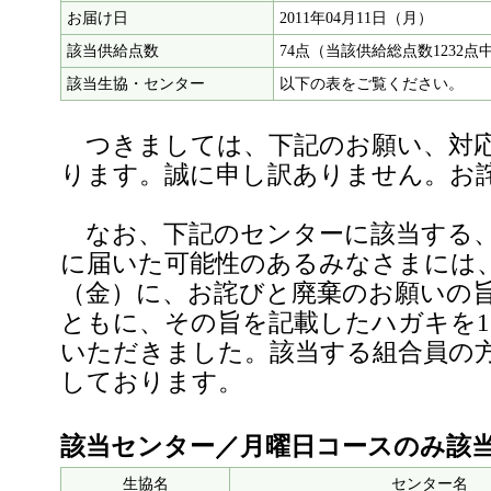
お届け日
2011年04月11日（月）
該当供給点数
74点（当該供給総点数1232点
該当生協・センター
以下の表をご覧ください。
つきましては、下記のお願い、対
ります。誠に申し訳ありません。お
なお、下記のセンターに該当する、
に届いた可能性のあるみなさまには、4
（金）に、お詫びと廃棄のお願いの
ともに、その旨を記載したハガキを1
いただきました。該当する組合員の
しております。
該当センター／月曜日コースのみ該
生協名
センター名