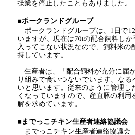
操業を停止したこともありました。
■ポークランドグループ
ポークランドグループは、1日で12
いますが、現在は70tの配合飼料し
入ってこない状況なので、飼料米の
持しています。
生産者は、「配合飼料が充分に届か
り組みで食いつないでいます。なる
いと思います。従来のように管理し
くなっていますので、産直豚の利用
解を求めています。
■までっこチキン生産者連絡協議会
までっこチキン生産者連絡協議会