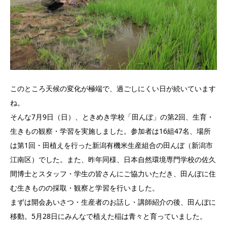
このところ天候の変化が極端で、過ごしにくい日が続いています
ね。
そんな7月9日（日）、ときめき学校「田んぼ」の第2回、生育・
生きもの観察・学習を実施しました。参加者は16組47名、場所
は第1回・田植えを行った新潟有機米生産組合の田んぼ（新潟市
江南区）でした。また、昨年同様、日本自然環境専門学校の佐久
間博士とスタッフ・学生の皆さんにご協力いただき、田んぼに住
む生きものの採取・観察と学習を行いました。
まずは開会あいさつ・生産者のお話し・講師紹介の後、田んぼに
移動。5月28日にみんなで植えた稲は青々と育っていました。