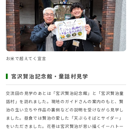
お米で超えてく宣言
宮沢賢治記念館・童話村見学
交流田の見学のあとは「宮沢賢治記念館」と「宮沢賢治童
話村」を訪れました。現地のガイドさんの案内のもと、賢
治の生い立ちや作品の裏側などの説明を受けながら見学し
ました。昼食では賢治の愛した「天ぷらそばとサイダー」
をいただきました。花巻は宮沢賢治が思い描くイーハトー