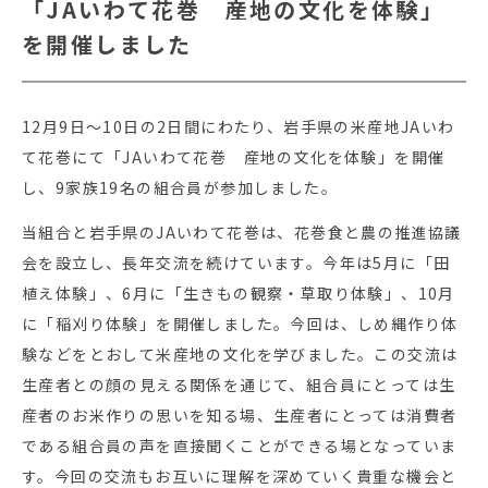
「JAいわて花巻 産地の文化を体験」
を開催しました
12月9日～10日の2日間にわたり、岩手県の米産地JAいわ
て花巻にて「JAいわて花巻 産地の文化を体験」を開催
し、9家族19名の組合員が参加しました。
当組合と岩手県のJAいわて花巻は、花巻食と農の推進協議
会を設立し、長年交流を続けています。今年は5月に「田
植え体験」、6月に「生きもの観察・草取り体験」、10月
に「稲刈り体験」を開催しました。今回は、しめ縄作り体
験などをとおして米産地の文化を学びました。この交流は
生産者との顔の見える関係を通じて、組合員にとっては生
産者のお米作りの思いを知る場、生産者にとっては消費者
である組合員の声を直接聞くことができる場となっていま
す。今回の交流もお互いに理解を深めていく貴重な機会と