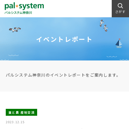
さがす
イベントレポート
パルシステム神奈川のイベントレポートをご案内します。
食と農 産地交流
2023.12.15