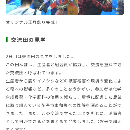
オリジナル正月飾り完成！
交流田の見学
2日目は交流田の見学をしました。
この田んぼは、生産者と組合員が協力し、交流を重ねてき
た交流田と呼ばれています。
生産者から鹿やイノシシなどの獣害被害や環境の変化によ
る稲への影響など、多くのことをうかがい、参加者は化学
合成農薬・化学肥料の使用を減らし、環境に配慮した農業
に取り組んでいる花巻市東和町への理解を深めることがで
きました。また、この交流で学んだことをもとに、消費者
として何ができるかをまとめて発表しました（お米で超え
てく宣言）。