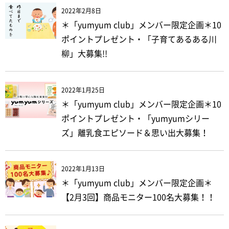
2022年2月8日
＊「yumyum club」メンバー限定企画＊10
ポイントプレゼント・「子育てあるある川
柳」大募集!!
2022年1月25日
＊「yumyum club」メンバー限定企画＊10
ポイントプレゼント・「yumyumシリー
ズ」離乳食エピソード＆思い出大募集！
2022年1月13日
＊「yumyum club」メンバー限定企画＊
【2月3回】商品モニター100名大募集！！