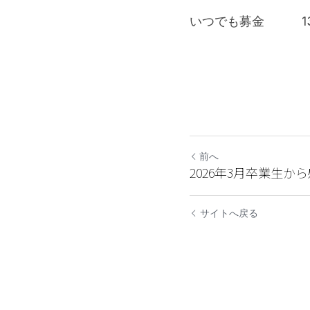
いつでも募金　　　13,
前へ
2026年3月卒業生か
サイトへ戻る