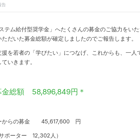
報告
システム給付型奨学金」へたくさんの募金のご協力をい
いただいた募金総額が確定しましたのでご報告します。
支援を若者の「学びたい」につなげ、これからも、一人
していきます。
金総額　58,896,849円＊
らの募金　　45,617,600　円
サポーター　12,302人）