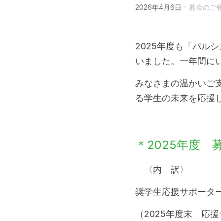
·
2026年4月6日
募金のご
2025年度も「パル
いました。一年間に
みなさまの温かいご
る学生の未来を応援
＊2025年度　募
　〈内　訳〉
奨学生応援サポーターか
（2025年度末　応援