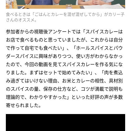
食べるときは「ごはんとカレーを混ぜ混ぜしてから」がカリー子
さんのオススメ。
参加者からの視聴後アンケートでは「スパイスカレーは
お店で食べるものと思っていましたが、これからは自分
で作って自宅でも食べたい」、「ホールスパイスとパウ
ダースパイスに興味がありつつ、使い方がわからなかっ
たので、今回の動画を見てスパイスカレーを作る気にな
りました。まずはセットで始めてみたい」、「肉を煮込
み過ぎてはいけない理由、お米とカレーの相性、具材別
のスパイスの量、保存の仕方など、コツが満載で説明も
理論的で、わかりやすかった」といった好評の声が多数
寄せられました。
▼YouTubeライブ配信のアーカイブ動画を公開中。