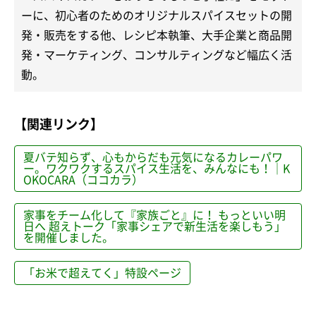
ーに、初心者のためのオリジナルスパイスセットの開
発・販売をする他、レシピ本執筆、大手企業と商品開
発・マーケティング、コンサルティングなど幅広く活
動。
【関連リンク】
夏バテ知らず、心もからだも元気になるカレーパワ
ー。ワクワクするスパイス生活を、みんなにも！｜K
OKOCARA（ココカラ）
家事をチーム化して『家族ごと』に！ もっといい明
日へ 超えトーク「家事シェアで新生活を楽しもう」
を開催しました。
「お米で超えてく」特設ページ