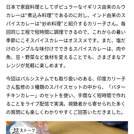
日本で家庭料理としてポピュラーなイギリス由来のルウ
カレーは“煮込み料理”であるのに対し、インド由来のス
パイスカレーは“炒め料理”と紹介するカリー子さん。毎
回同じ工程で短時間に調理できるので、これからの暑い
季節にこそスパイスカレーはオススメです。また、塩だ
けのシンプルな味付けでできるスパイスカレーは、肉や
魚、豆・野菜など食材を変えることでも、さまざまなア
レンジが気軽に楽しめます。
今回はパルシステムでも取り扱いのある、印度カリー子
さん監修の３種類のスパイスセットの中から、「バター
チキンカレー」のセットを使い、手間なく短時間で作れ
ることをライブ配信で実演。視聴者から寄せられた多く
の質問にも楽しくわかりやすくご回答いただきました。