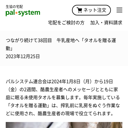
生協の宅配
ネット注文
宅配をご検討の方
加入・資料請求
つながり続けて38回目 牛乳産地へ「タオルを贈る運
動」
2023年12月25日
パルシステム連合会は
2024年1月8日（月）から19日
（金）
の2週間、酪農生産者へのメッセージとともに家
庭に眠る未使用タオルを募集します。毎年実施している
「タオルを贈る運動」は、搾乳前に乳房をぬぐう作業な
どに使用され、酪農生産者の現場で役立てられます。