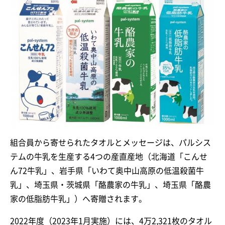
組合員から寄せられたタオルとメッセージは、パルシス
テムの牛乳を生産する4つの産直産地（北海道「こんせ
ん72牛乳」、岩手県「いわて奥中山高原の低温殺菌牛
乳」、埼玉県・茨城県「酪農家の牛乳」、埼玉県「酪農
家の低脂肪牛乳」）へ寄贈されます。
2022年度（2023年1月実施）には、4万2,321枚のタオル