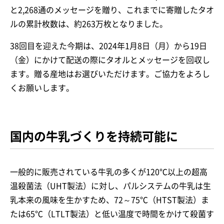
と2,268通
のメッセージを贈り、これまでに寄贈したタオ
ルの累計枚数は、約263万枚となりました。
38回目を迎えた今期は、
2024年1月8日（月）から19日
（金）
にかけて配送の際にタオルとメッセージを回収し
ます。
贈る産地はお選びいただけます。
ご協力をよろし
くお願いします。
国内の牛乳づくりを持続可能に
一般的に販売されている牛乳の多くが120℃以上の超高
温殺菌法（UHT製法）に対し、パルシステムの牛乳は生
乳本来の風味を生かすため、72～75℃（HTST製法）ま
たは65℃（LTLT製法）と低い温度で時間をかけて殺菌す