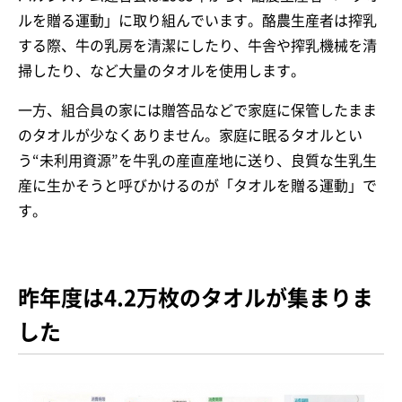
ルを贈る運動」に取り組んでいます。酪農生産者は搾乳
する際、牛の乳房を清潔にしたり、牛舎や搾乳機械を清
掃したり、など大量のタオルを使用します。
一方、組合員の家には贈答品などで家庭に保管したまま
のタオルが少なくありません。家庭に眠るタオルとい
う“未利用資源”を牛乳の産直産地に送り、良質な生乳生
産に生かそうと呼びかけるのが「タオルを贈る運動」で
す。
昨年度は4
.2
万枚のタオルが集まりま
した