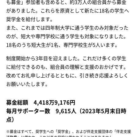
も募金」参加者も含めると、約3万人の組合員から募金
がありました。これらを原資として新たに18名の学生へ
奨学金を給付します。
また、これまでは四年制大学に通う学生のみ対象だった
のが、短大や専門学校に通う学生も対象になりました。
18名のうち短大生が1名、専門学校生が5人います。
制度開始から3年目を迎えました。これだけ多くの学生
に給付できるのも、組合員の理解と支援のおかげです。
改めてお礼申し上げるとともに、引き続き応援よろしく
お願いいたします。
募金総額 4,418万9,176円
毎月サポーター数 9,615人（2023年5月末日時
点）
※募金はすべて、奨学生への「奨学金」、および伴走支援団体の「伴走支援