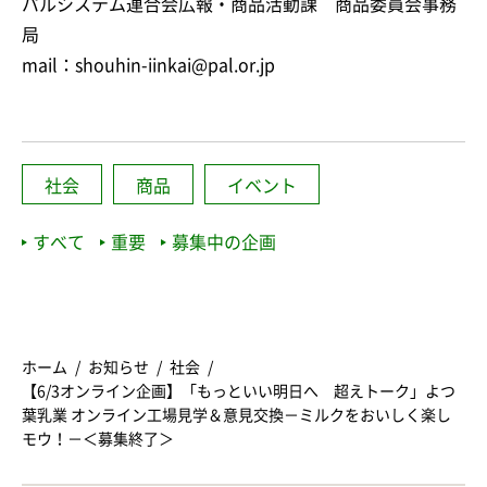
パルシステム連合会広報・商品活動課 商品委員会事務
局
mail：shouhin-iinkai@pal.or.jp
社会
商品
イベント
すべて
重要
募集中の企画
ホーム
お知らせ
社会
【6/3オンライン企画】「もっといい明日へ 超えトーク」よつ
葉乳業 オンライン工場見学＆意見交換－ミルクをおいしく楽し
モウ！－＜募集終了＞