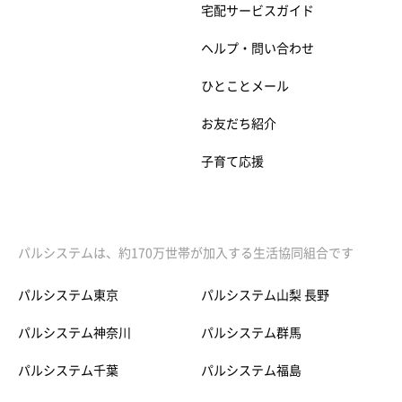
宅配サービスガイド
ヘルプ・問い合わせ
ひとことメール
お友だち紹介
子育て応援
パルシステムは、約170万世帯が加入する生活協同組合です
パルシステム東京
パルシステム山梨 長野
パルシステム神奈川
パルシステム群馬
パルシステム千葉
パルシステム福島