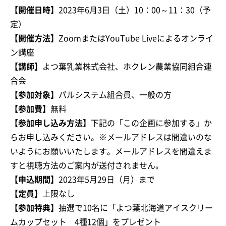
【開催日時】
2023年6月3日（土）10：00～11：30（予
定）
【開催方法】
ZoomまたはYouTube Liveによるオンライ
ン講座
【講師】
よつ葉乳業株式会社、ホクレン農業協同組合連
合会
【参加対象】
パルシステム組合員、一般の方
【参加費】
無料
【参加申し込み方法】
下記の「この企画に参加する」か
らお申し込みください。※メールアドレスは間違いのな
いようにお願いいたします。メールアドレスを間違えま
すと視聴方法のご案内が送付されません。
【申込期間】
2023年5月29日（月）まで
【定員】
上限なし
【参加特典】
抽選で10名に「よつ葉北海道アイスクリー
ムカップセット 4種12個」をプレゼント