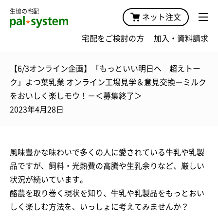
生協の宅配
ネット注文
宅配をご検討の方
加入・資料請求
【6/3オンライン企画】「もっといい明日へ 超えトー
ク」よつ葉乳業 オンライン工場見学＆意見交換－ミルク
をおいしく楽しモウ！－＜募集終了＞
2023年4月28日
風味豊かな味わいで多くの人に愛されている牛乳や乳製
品ですが、飼料・光熱費の高騰や生乳余りなど、厳しい
状況が続いています。
酪農を取り巻く現状を知り、牛乳や乳製品をもっとおい
しく楽しむ方法を、いっしょに考えてみませんか？