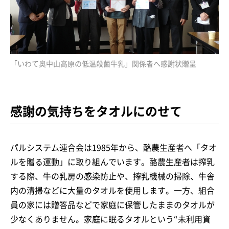
「いわて奥中山高原の低温殺菌牛乳」関係者へ感謝状贈呈
感謝の気持ちをタオルにのせて
パルシステム連合会は1985年から、酪農生産者へ「タオ
ルを贈る運動」に取り組んでいます。酪農生産者は搾乳
する際、牛の乳房の感染防止や、搾乳機械の掃除、牛舎
内の清掃などに大量のタオルを使用します。一方、組合
員の家には贈答品などで家庭に保管したままのタオルが
少なくありません。家庭に眠るタオルという“未利用資