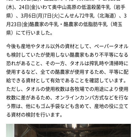
(木)、24日(金)いわて奥中山高原の低温殺菌牛乳（岩手
県）、3月6日(月)7日(火)こんせん72牛乳（北海道）、3
月23日(金)酪農家の牛乳・酪農家の低脂肪牛乳（埼玉
県）にて行いました。
今後も産地やタオル以外の資材として、ペーパータオル
も検討していたが使用しない酪農家もあり不平等になる
恐れがあること、その一方、タオルは搾乳時や清掃時に
使用するなど、全ての酪農家が使用するため、平等に配
給できる資材として有効であることを確認しています。
ただし、タオルの使用枚数は各牧場での用途により使用
枚数に差があるため、オンラインカンパ方式などを行な
う際は、他にもゴム手袋なども含めて、産地の役に立て
る資材の検討を行います。