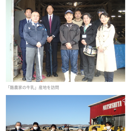
「酪農家の牛乳」産地を訪問