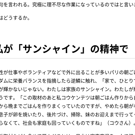
句を言われる。究極に理不尽な作業になっているのではと言い
はどうするか。
私が「サンシャイン」の精神で
性が仕事やボランティアなどで外に出ることが多いパリの朝ご
ダムに栄養バランスを指摘したら逆鱗に触れ、「家で、ひとり
が輝かないじゃない。わたしは家族のサンシャイン。
わたしが
うです。「この取材のあと私コウケンテツは朝ごはん作りから
から晩までごはんを作りまくっていたのですが、やめたら朝が
息子が卵を焼いたり、後片づけ、掃除、妹のお迎えまで行って
らなくて、社会も家庭も回っていくものですね」（コウさん）