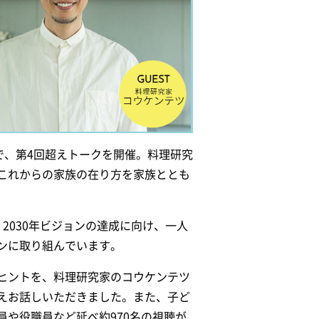
で、第4回超えトークを開催。料理研究
これからの家族の在り方を家族ととも
2030年ビジョンの達成に向け、一人
ンに取り組んでいます。
ヒントを、料理研究家のコウケンテツ
えお話しいただきました。また、子ど
や役職員など延べ約970名の視聴が