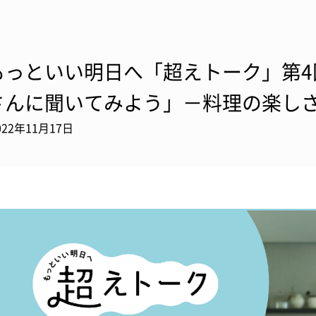
もっといい明日へ「超えトーク」第4
さんに聞いてみよう」－料理の楽し
022年11月17日