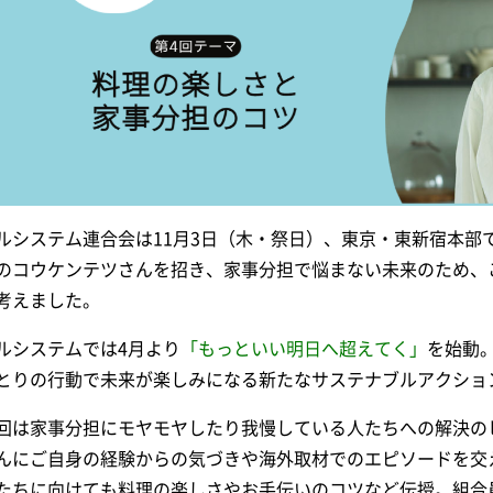
ルシステム連合会は11月3日（木・祭日）、東京・東新宿本部
のコウケンテツさんを招き、家事分担で悩まない未来のため、
考えました。
ルシステムでは4月より
「もっといい明日へ超えてく」
を始動。
とりの行動で未来が楽しみになる新たなサステナブルアクショ
回は家事分担にモヤモヤしたり我慢している人たちへの解決の
んにご自身の経験からの気づきや海外取材でのエピソードを交
たちに向けても料理の楽しさやお手伝いのコツなど伝授。組合員