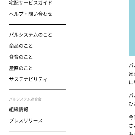
宅配サービスガイド
ヘルプ・問い合わせ
パルシステムのこと
商品のこと
食育のこと
パ
産直のこと
家
サステナビリティ
に
パ
パルシステム連合会
ひ
組織情報
今
プレスリリース
さ
も