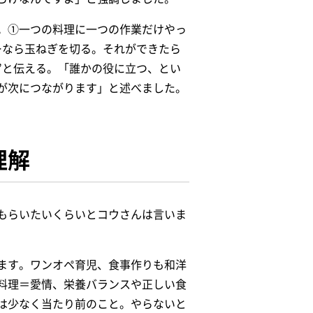
。①一つの料理に一つの作業だけやっ
ーなら玉ねぎを切る。
それができたら
”と伝える。「誰かの役に立つ、
とい
が次につながります」と述べました。
理解
もらいたいくらいとコウさんは言いま
ます。ワンオペ育児、食事作りも和洋
料理＝愛情、栄養バランスや正しい食
謝は少なく当たり前のこと。やらないと