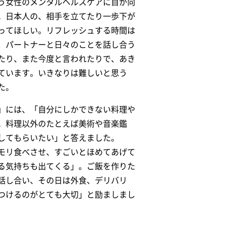
う女性のメンタルヘルスケアに目が向
。日本人の、相手を立てたり一歩下が
ってほしい。リフレッシュする時間は
、パートナーと日々のことを話し合う
たり、また今度と言われたりで、あき
ています。いきなりは難しいと思う
た。
」には、「自分にしかできない料理や
。料理以外のたとえば美術や音楽鑑
してもらいたい」と答えました。
モリ食べさせ、すごいとほめてあげて
る気持ちも出てくる」。ご飯を作りた
話し合い、
その日は外食、デリバリ
つけるのがとても大切」と励ましまし