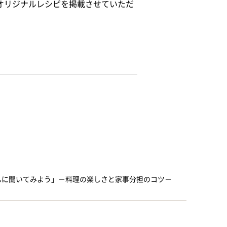
のオリジナルレシピを掲載させていただ
んに聞いてみよう」－料理の楽しさと家事分担のコツ－