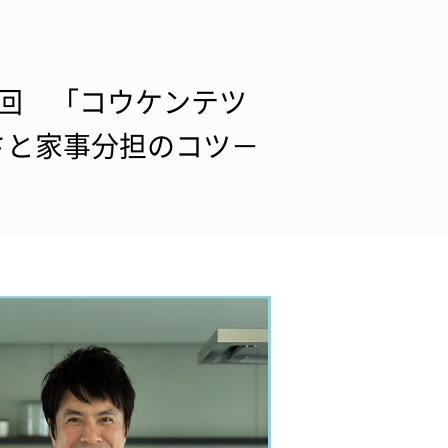
回 「コウケンテツ
さと家事分担のコツ－