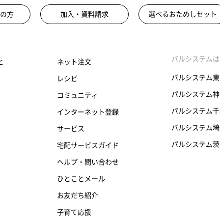
の方
加入・資料請求
選べるおためしセット
パルシステムは
と
ネット注文
パルシステム東
レシピ
パルシステム神
コミュニティ
パルシステム千
インターネット登録
パルシステム埼
サービス
パルシステム茨
宅配サービスガイド
ヘルプ・問い合わせ
ひとことメール
お友だち紹介
子育て応援