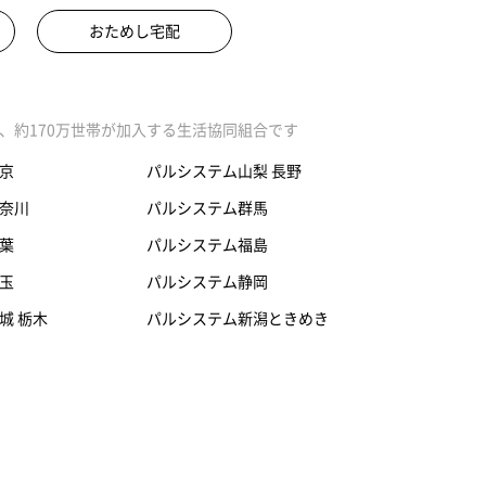
おためし宅配
、約170万世帯が加入する生活協同組合です
京
パルシステム山梨 長野
奈川
パルシステム群馬
葉
パルシステム福島
玉
パルシステム静岡
城 栃木
パルシステム新潟ときめき