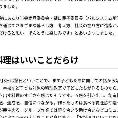
りました。
会にあたり当会商品委員会・樋口民子委員長（パルシステム埼
を通じてさまざまな暮らし方、考え方、社会の在り方に造詣が
だけると思い、ほんとうに楽しみです」とあいさつしました。
料理はいいことだらけ
1月3日は祭日ということで、まず子どもたちに向けての話から
、学校など子ども対象の料理教室で子どもたちが作るものから
き出す料理のすごさを感じたそうです。五感を引き出し、創造
感、達成感、自信につながる。作ったものは食べる責任感や違
が芽生える。グループ作業では譲り合いや助け合いなどコミュ
会に出てからの大切なことが身に着く。「お料理はいいことだ