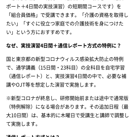
ポート＋4日間の実技演習）の短期間コースです）を
「組合員価格」で受講できます。「介護の資格を取得し
たい」「すぐに役立つ家庭での介護技術を身につけた
い」という方におすすめです。
なぜ、実技演習4日間＋通信レポート方式の特例に？
国と東京都の新型コロナウィルス感染拡大防止の特例
で、通学講義（15日間・23科目）の全科目を自宅学習
（通信レポート）と、実技演習4日間の中で、必要な補
講やOJT等を想定した演習で実施します。
※新型コロナが終息し、研修開始前または途中で通常版
（特例解除）になる場合があります。その追加日程（最
大10日間）は、基本的に木曜日で受講生と講師で調整し
て実施します。