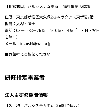
【相談窓口】
パルシステム東京 福祉事業活動部
住所：東京都新宿区大久保2-2-6 ラクアス東新宿7階
担当：大塚・磯田
電話：03－6233－7615 ※10時～14時（土・日・祝日
を除く）
メール：fukushi@pal.or.jp
■お気軽にご相談ください。
研修指定事業者
法人＆研修機関情報
【名 称】
パルシステム生活協同組合連合会