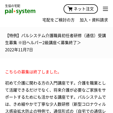
生協の宅配
ネット注文
宅配をご検討の方
加入・資料請求
【特例】パルシステム介護職員初任者研修（通信）受講
生募集 ※旧ヘルパー2級講座＜募集終了＞
2022年11月7日
こちらの募集は終了しました。
初めて介護に関わる方の入門講座です。介護を職業とし
て活躍できるだけでなく、将来介護が必要なご家族をサ
ポートするためにも活かせる講座です。パルシステムで
は、きめ細やかで丁寧な少人数研修（新型コロナウィル
ス感染拡大防止の特例で、通信形式の（自宅での通信レ