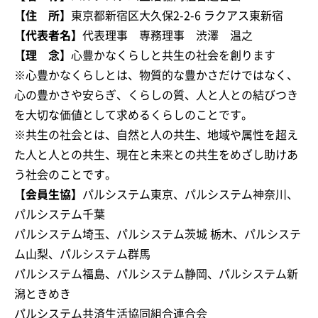
【住 所】
東京都新宿区大久保2-2-6 ラクアス東新宿
【代表者名】
代表理事 専務理事 渋澤 温之
【理 念】
心豊かなくらしと共生の社会を創ります
※心豊かなくらしとは、物質的な豊かさだけではなく、
心の豊かさや安らぎ、くらしの質、人と人との結びつき
を大切な価値として求めるくらしのことです。
※共生の社会とは、自然と人の共生、地域や属性を超え
た人と人との共生、現在と未来との共生をめざし助けあ
う社会のことです。
【会員生協】
パルシステム東京、パルシステム神奈川、
パルシステム千葉
パルシステム埼玉、パルシステム茨城 栃木、パルシステ
ム山梨、パルシステム群馬
パルシステム福島、パルシステム静岡、パルシステム新
潟ときめき
パルシステム共済生活協同組合連合会