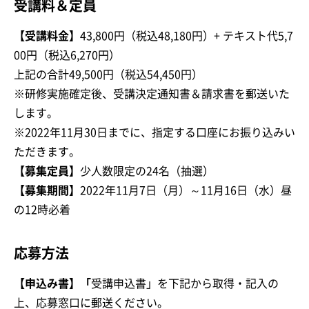
受講料＆定員
【受講料金】
43,800円（税込48,180円）+ テキスト代5,7
00円（税込6,270円）
上記の合計49,500円（税込54,450円）
※研修実施確定後、受講決定通知書＆請求書を郵送いた
します。
※2022年11月30日までに、指定する口座にお振り込みい
ただきます。
【募集定員】
少人数限定の24名（抽選）
【募集期間】
2022年11月7日（月）～11月16日（水）昼
の12時必着
応募方法
【申込み書】「
受講申込書」を下記から取得・記入の
上、応募窓口に郵送ください。