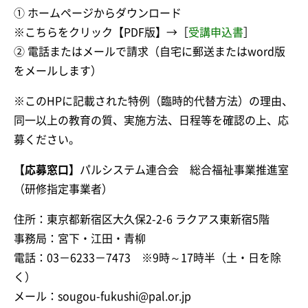
① ホームページからダウンロード
※こちらをクリック【PDF版】→［
受講申込書
］
② 電話またはメールで請求（自宅に郵送またはword版
をメールします）
※このHPに記載された特例（臨時的代替方法）の理由、
同一以上の教育の質、実施方法、日程等を確認の上、応
募ください。
【応募窓口】
パルシステム連合会 総合福祉事業推進室
（研修指定事業者）
住所：東京都新宿区大久保2-2-6 ラクアス東新宿5階
事務局：宮下・江田・青柳
電話：03－6233－7473 ※9時～17時半（土・日を除
く）
メール：sougou-fukushi@pal.or.jp