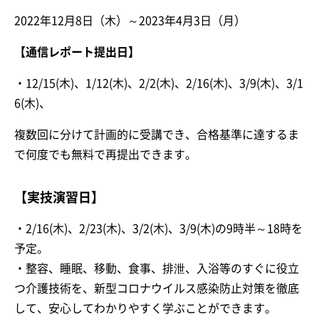
2022年12月8日（木）～2023年4月3日（月）
【通信レポート提出日】
・12/15(木)、1/12(木)、2/2(木)、2/16(木)、3/9(木)、3/1
6(木)、
複数回に分けて計画的に受講でき、合格基準に達するま
で何度でも無料で再提出できます。
【実技演習日】
・2/16(木)、2/23(木)、3/2(木)、3/9(木)の9時半～18時を
予定。
・整容、睡眠、移動、食事、排泄、入浴等のすぐに役立
つ介護技術を、新型コロナウイルス感染防止対策を徹底
して、安心してわかりやすく学ぶことができます。