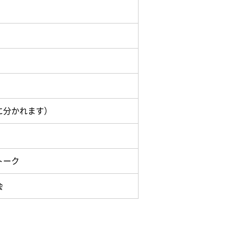
に分かれます）
トーク
会