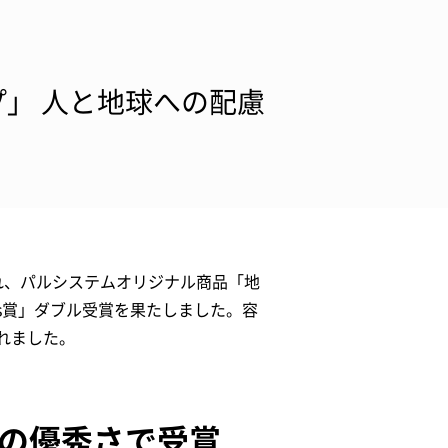
」 人と地球への配慮
され、パルシステムオリジナル商品「地
Gs賞」ダブル受賞を果たしました。容
れました。
ての優秀さで受賞