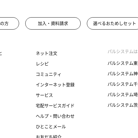
の方
加入・資料請求
選べるおためしセット
パルシステムは
と
ネット注文
パルシステム東
レシピ
パルシステム神
コミュニティ
パルシステム千
インターネット登録
パルシステム埼
サービス
パルシステム茨
宅配サービスガイド
ヘルプ・問い合わせ
ひとことメール
お友だち紹介