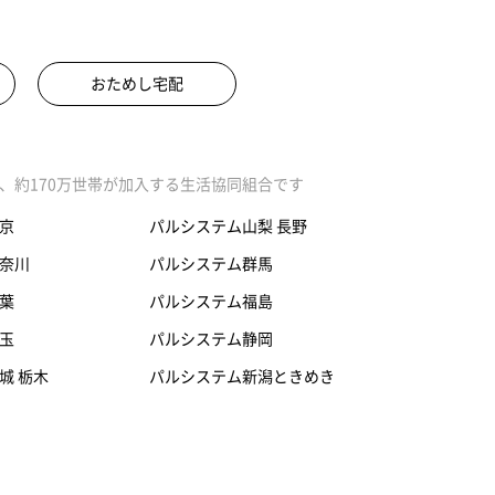
おためし宅配
、約170万世帯が加入する生活協同組合です
京
パルシステム山梨 長野
奈川
パルシステム群馬
葉
パルシステム福島
玉
パルシステム静岡
城 栃木
パルシステム新潟ときめき