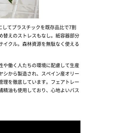
にしてプラスチックを既存品比で7割
め替えのストレスもなし。紙容器部分
サイクル。森林資源を無駄なく使える
性や働く人たちの環境に配慮して生産
ヤシから製造され、スペイン産オリー
管理を徹底しています。フェアトレー
橘精油も使用しており、心地よいバス