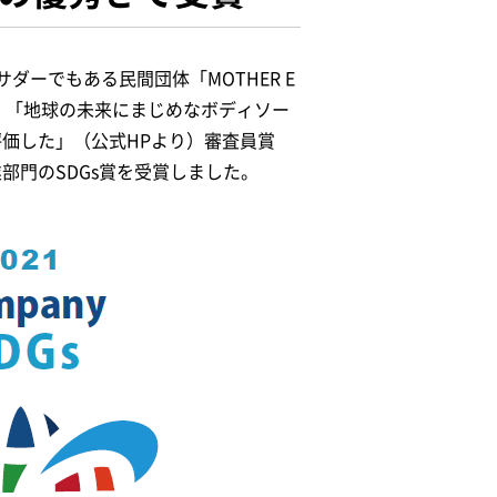
ーでもある民間団体「MOTHER E
。「地球の未来にまじめなボディソー
評価した」（公式HPより）審査員賞
部門のSDGs賞を受賞しました。