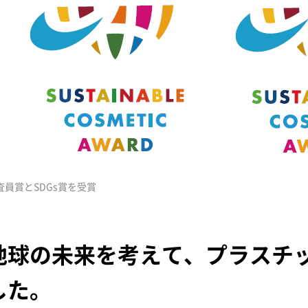
査員賞とSDGs賞を受賞
地球の未来を考えて、プラスチ
した。