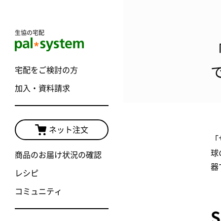
生協の宅配
宅配をご検討の方
加入・資料請求
ネット注文
「
球
商品のお届け状況の確認
器
レシピ
コミュニティ