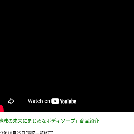
地球の未来にまじめなボディソープ」商品紹介
022年10月25日(表記一部修正)