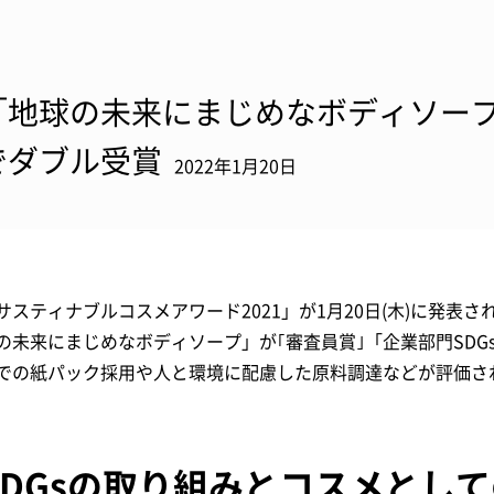
「地球の未来にまじめなボディソープ
でダブル受賞
2022年1月20日
サスティナブルコスメアワード2021」が1月20日(木)に発表
の未来にまじめなボディソープ」が｢審査員賞｣「企業部門SD
での紙パック採用や人と環境に配慮した原料調達などが評価さ
SDGsの取り組みとコスメとし