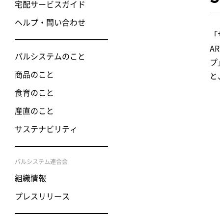
宅配サービスガイド
ヘルプ・問い合わせ
「
A
パルシステムのこと
プ
商品のこと
と
食育のこと
産直のこと
サステナビリティ
パルシステム連合会
組織情報
プレスリリース