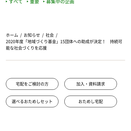
すべて
重要
募集中の企画
ホーム
お知らせ
社会
2020年度「地域づくり基金」15団体への助成が決定！ 持続可
能な社会づくりを応援
宅配をご検討の方
加入・資料請求
選べるおためしセット
おためし宅配