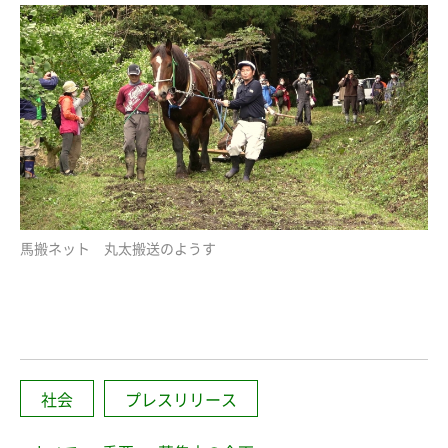
女性の孤立化を防ぎ、就労支援や地域でのつながりを
つくる活動
馬搬ネット 丸太搬送のようす
社会
プレスリリース