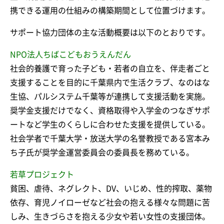
携できる運用の仕組みの構築期間として位置づけます。
サポート協力団体の主な活動概要は以下のとおりです。
NPO法人ちばこどもおうえんだん
社会的養護で育った子ども・若者の自立を、伴走者ごと
支援することを目的に千葉県内で生活クラブ、なのはな
生協、パルシステム千葉等が連携して支援活動を実施。
奨学金支援だけでなく、資格取得や入学金のつなぎサポ
ートなど学生のくらしに合わせた支援を提供している。
社会学者で千葉大学・放送大学の名誉教授である宮本み
ち子氏が奨学金運営委員会の委員長を務めている。
若草プロジェクト
貧困、虐待、ネグレクト、DV、いじめ、性的搾取、薬物
依存、育児ノイローゼなど社会の抱える様々な問題に苦
しみ、生きづらさを抱える少女や若い女性の支援団体。