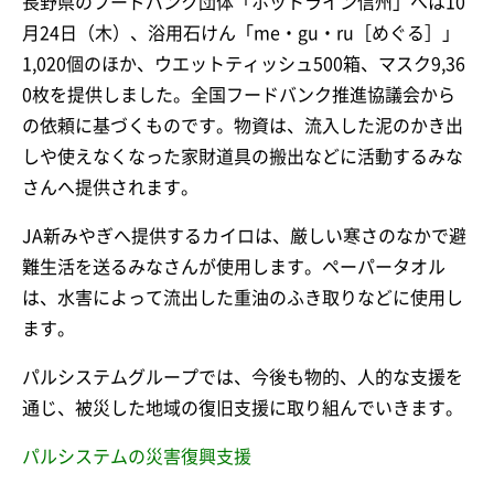
長野県のフードバンク団体「ホットライン信州」へは10
月24日（木）、浴用石けん「me・gu・ru［めぐる］」
1,020個のほか、ウエットティッシュ500箱、マスク9,36
0枚を提供しました。全国フードバンク推進協議会から
の依頼に基づくものです。物資は、流入した泥のかき出
しや使えなくなった家財道具の搬出などに活動するみな
さんへ提供されます。
JA新みやぎへ提供するカイロは、厳しい寒さのなかで避
難生活を送るみなさんが使用します。ペーパータオル
は、水害によって流出した重油のふき取りなどに使用し
ます。
パルシステムグループでは、今後も物的、人的な支援を
通じ、被災した地域の復旧支援に取り組んでいきます。
パルシステムの災害復興支援