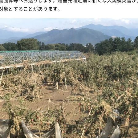
援団体等へお送りします。贈呈先確定前に新たな大規模災害が
対象とすることがあります。