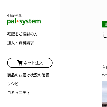
生協の宅配
宅配をご検討の方
加入・資料請求
ネット注文
台
み
商品のお届け状況の確認
レシピ
コミュニティ