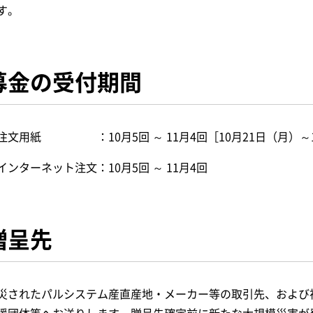
す。
募金の受付期間
注文用紙 ：10月5回 ～ 11月4回［10月21日（月）～1
インターネット注文：10月5回 ～ 11月4回
贈呈先
災されたパルシステム産直産地・メーカー等の取引先、および