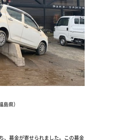
福島県）
持ち、募金が寄せられました。この募金