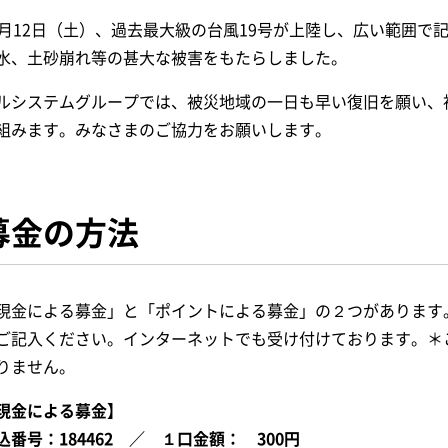
0月12日（土）、過去最大級の台風19号が上陸し、広い範囲で
水、土砂崩れ等の甚大な被害をもたらしました。
ルシステムグループでは、被災地域の一日も早い復旧を願い、
組みます。みなさまのご協力をお願いします。
募金の方法
現金による募金」と「ポイントによる募金」の２つがあります
ご記入ください。インターネットでも受け付けております。＊
りません。
現金による募金】
込番号：184462 ／ １口金額： 300円