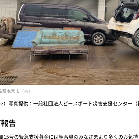
島県本宮市（※）
※）写真提供：一般社団法人ピースボート災害支援センター（
ご報告
風15号の緊急支援募金には組合員のみなさまより多くのお気