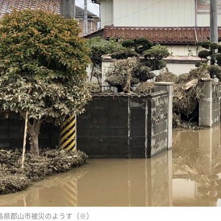
島県郡山市被災のようす（※）