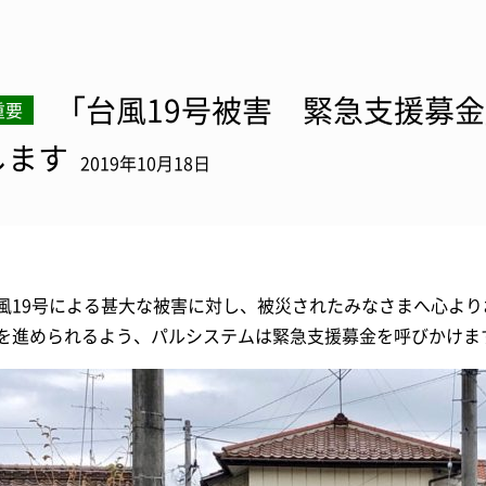
「台風19号被害 緊急支援募
重要
します
2019年10月18日
風19号による甚大な被害に対し、被災されたみなさまへ心よ
を進められるよう、パルシステムは緊急支援募金を呼びかけま