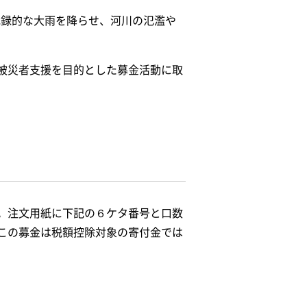
記録的な大雨を降らせ、河川の氾濫や
被災者支援を目的とした募金活動に取
。注文用紙に下記の６ケタ番号と口数
この募金は税額控除対象の寄付金では