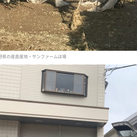
野県の産直産地・サンファームほ場