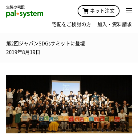
生協の宅配
ネット注文
宅配をご検討の方
加入・資料請求
第2回ジャパンSDGsサミットに登壇
2019年8月19日