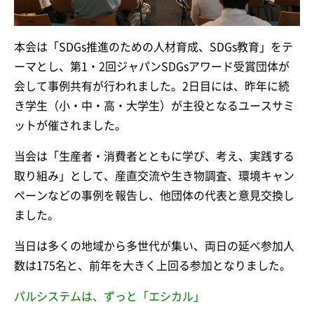
本会は「SDGs推進のための人材育成、SDGs教育」をテ
ーマとし、第1・2回ジャパンSDGsアワード受賞団体が
会して事例共有が行われました。2日目には、昨年に続
き学生（小・中・高・大学生）が主役となるユースサミ
ットが催されました。
当会は「生産者・消費者とともに学び、考え、実践する
取り組み」として、産直交流や生き物調査、環境キャン
ペーンなどの事例を報告し、他団体の代表と意見交換し
ました。
当日は多くの地域から多世代が集い、両日の延べ参加人
数は175名と、前年を大きく上回る参加となりました。
パルシステムは、ずっと「エシカル」