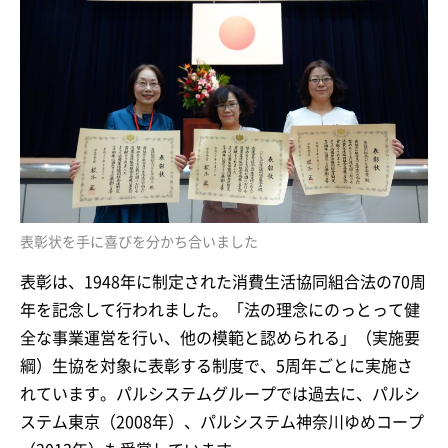
表彰状を手に喜びを分かち合いました
表彰は、1948年に制定された消費生活協同組合法の70周
年を記念して行われました。「法の理念にのっとって健
全な事業運営を行い、他の模範と認められる」（実施要
綱）生協を対象に表彰する制度で、5周年ごとに実施さ
れています。パルシステムグループでは過去に、パルシ
ステム東京（2008年）、パルシステム神奈川ゆめコープ