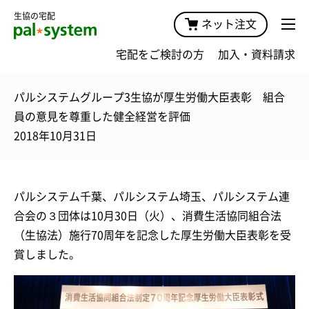
生協の宅配
ネット注文
宅配をご検討の方
加入・資料請求
パルシステムグループ3生協が厚生労働大臣表彰 組合
員の意見を尊重した健全経営を評価
2018年10月31日
パルシステム千葉、パルシステム埼玉、パルシステム連
合会の３団体は10月30日（火）、消費生活協同組合法
（生協法）施行70周年を記念した厚生労働大臣表彰を受
賞しました。