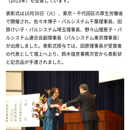
（2013年）も受賞しています。
表彰式は10月30日（火）、東京・千代田区の厚生労働省
で開催され、佐々木博子・パルシステム千葉理事長、田
原けい子・パルシステム埼玉理事長、野々山理恵子・パ
ルシステム連合会副理事長（パルシステム東京理事長）
が出席しました。表彰式授与では、田原理事長が受賞者
の代表として壇上へ上り、鈴木俊彦事務次官から表彰状
と記念品が手渡されました。