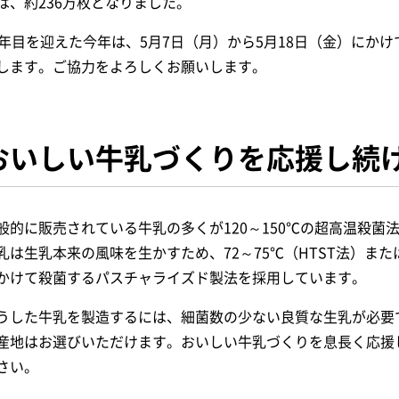
は、約236万枚となりました。
3年目を迎えた今年は、5月7日（月）から5月18日（金）にか
します。ご協力をよろしくお願いします。
おいしい牛乳づくりを応援し続
般的に販売されている牛乳の多くが120～150℃の超高温殺菌
乳は生乳本来の風味を生かすため、72～75℃（HTST法）また
かけて殺菌するパスチャライズド製法を採用しています。
うした牛乳を製造するには、細菌数の少ない良質な生乳が必要
産地はお選びいただけます。おいしい牛乳づくりを息長く応援
さい。