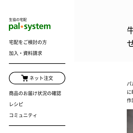
生協の宅配
宅配をご検討の方
加入・資料請求
ネット注文
パ
に
商品のお届け状況の確認
作
レシピ
コミュニティ