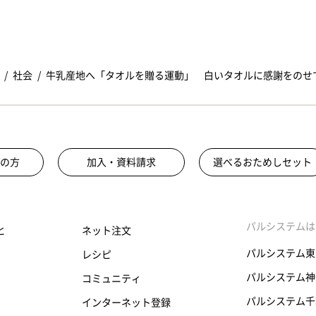
社会
牛乳産地へ「タオルを贈る運動」 白いタオルに感謝をのせて
の方
加入・資料請求
選べるおためしセット
パルシステムは
と
ネット注文
パルシステム東
レシピ
パルシステム神
コミュニティ
パルシステム千
インターネット登録