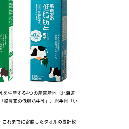
乳を生産する4つの産直産地（北海道
県「酪農家の低脂肪牛乳」、岩手県「い
を贈り、これまでに寄贈したタオルの累計枚