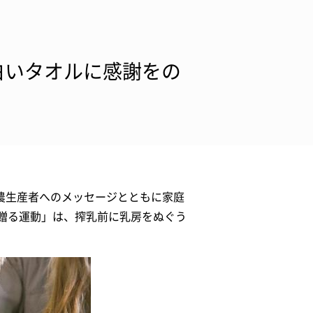
白いタオルに感謝をの
酪農生産者へのメッセージとともに家庭
贈る運動」は、搾乳前に乳房をぬぐう