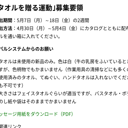
｢タオルを贈る運動｣募集要領
出期間
：5月7日（月）～18日（金）の2週間
出方法
：4月30日（月）～5月4日（金）にカタログとともに
ルを通い箱に入れてください。
パルシステムからのお願い
タオルは未使用の新品のみ。色は白（牛の乳房をふいていると
すが、色柄物でもかまいません（作業用具の清掃などにも多く
使用済みのタオル、てぬぐい、ハンドタオルは入れないでくだ
も不可です）
大きさはフェイスタオルぐらいが適当ですが、バスタオル・ボ
のし紙や袋はそのままでかまいません
ッセージ用紙をダウンロード（PDF）
関連リンク