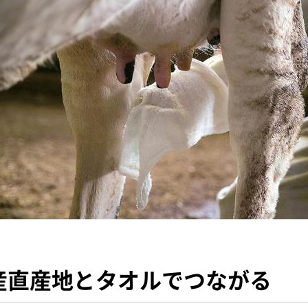
産直産地とタオルでつながる