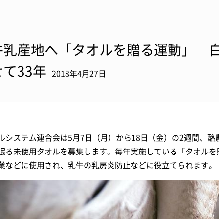
牛乳産地へ「タオルを贈る運動」 
せて33年
2018年4月27日
ルシステム連合会は5月7日（月）から18日（金）の2週間、
眠る未使用タオルを募集します。毎年実施している「タオルを
業などに使用され、乳牛の乳房炎防止などに役立てられます。