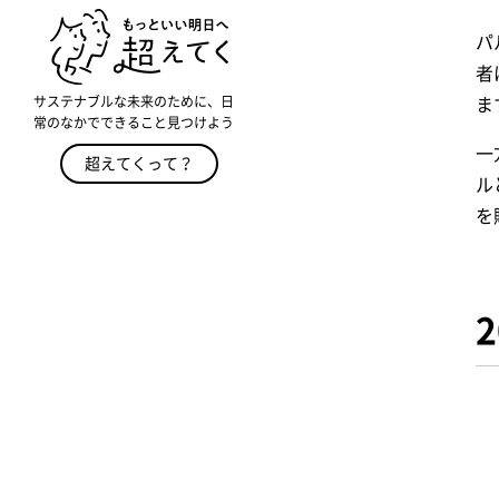
パ
者
サステナブルな未来のために、日
ま
常のなかでできること見つけよう
一
超えてくって？
ル
を