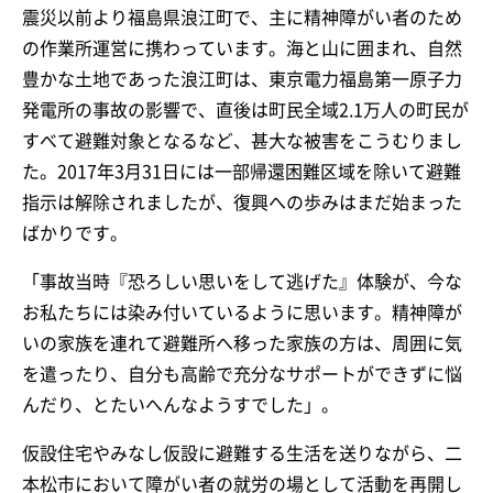
震災以前より福島県浪江町で、主に精神障がい者のため
の作業所運営に携わっています。海と山に囲まれ、自然
豊かな土地であった浪江町は、東京電力福島第一原子力
発電所の事故の影響で、直後は町民全域2.1万人の町民が
すべて避難対象となるなど、甚大な被害をこうむりまし
た。2017年3月31日には一部帰還困難区域を除いて避難
指示は解除されましたが、復興への歩みはまだ始まった
ばかりです。
「事故当時『恐ろしい思いをして逃げた』体験が、今な
お私たちには染み付いているように思います。精神障が
いの家族を連れて避難所へ移った家族の方は、周囲に気
を遣ったり、自分も高齢で充分なサポートができずに悩
んだり、とたいへんなようすでした」。
仮設住宅やみなし仮設に避難する生活を送りながら、二
本松市において障がい者の就労の場として活動を再開し