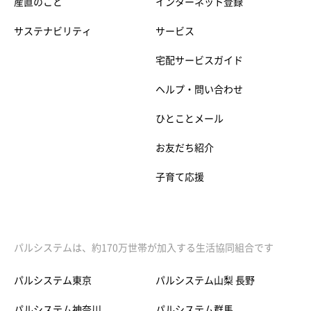
産直のこと
インターネット登録
サステナビリティ
サービス
宅配サービスガイド
ヘルプ・問い合わせ
ひとことメール
お友だち紹介
子育て応援
パルシステムは、約170万世帯が加入する生活協同組合です
パルシステム東京
パルシステム山梨 長野
パルシステム神奈川
パルシステム群馬