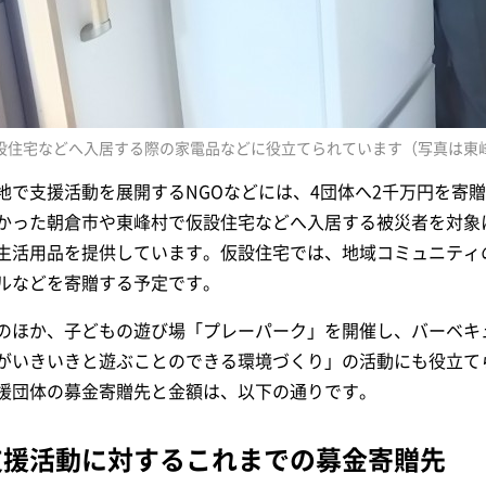
設住宅などへ入居する際の家電品などに役立てられています（写真は東
地で支援活動を展開するNGOなどには、4団体へ2千万円を寄
かった朝倉市や東峰村で仮設住宅などへ入居する被災者を対象
生活用品を提供しています。仮設住宅では、地域コミュニティ
ルなどを寄贈する予定です。
のほか、子どもの遊び場「プレーパーク」を開催し、バーベキ
がいきいきと遊ぶことのできる環境づくり」の活動にも役立て
援団体の募金寄贈先と金額は、以下の通りです。
支援活動に対するこれまでの募金寄贈先