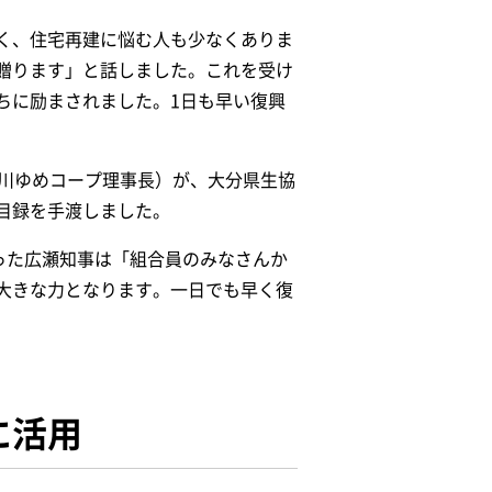
く、住宅再建に悩む人も少なくありま
贈ります」と話しました。これを受け
ちに励まされました。1日も早い復興
奈川ゆめコープ理事長）が、大分県生協
目録を手渡しました。
った広瀬知事は「組合員のみなさんか
大きな力となります。一日でも早く復
に活用