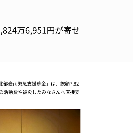
24万6,951円が寄せ
部豪雨緊急支援募金」は、総額7,82
体の活動費や被災したみなさんへ直接支