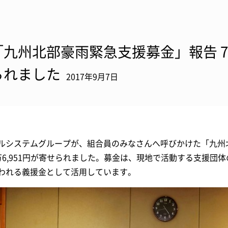
「九州北部豪雨緊急支援募金」報告 7,8
られました
2017年9月7日
ルシステムグループが、組合員のみなさんへ呼びかけた「九州北
万6,951円が寄せられました。募金は、現地で活動する支援団
われる義援金として活用しています。