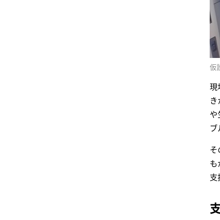
仮
現
き
や
ブ
そ
も
支