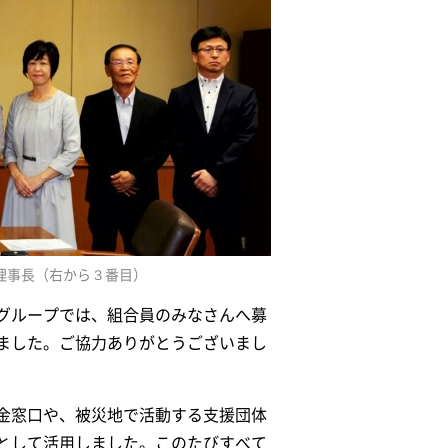
理事長（右から３番目）
グループでは、組合員のみなさんへ募
られました。ご協力ありがとうございまし
金窓口や、被災地で活動する支援団体
として活用しました。このたびすべて