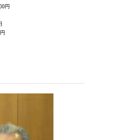
00円
円
0円