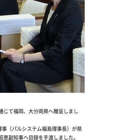
どを通じて福岡、大分両県へ贈呈しまし
理事（パルシステム福島理事長）が県
昭恵副知事へ目録を手渡しました。