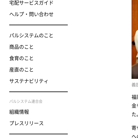
宅配サービスガイド
ヘルプ・問い合わせ
パルシステムのこと
商品のこと
食育のこと
産直のこと
サステナビリティ
義
福
パルシステム連合会
金
組織情報
た
プレスリリース
寄
へ