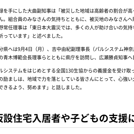
録を手にした大曲副知事は「被災した地域は高齢者の割合が高
ん。組合員のみなさんの気持ちとともに、被災地のみなさんへ
野常任理事は「東日本大震災では、多くの人が助け合いの気持
祈っています」と述べました。
分県へは9月4日（月）、吉中由紀副理事長（パルシステム神
の青木博範会長理事らとともに県庁を訪問し、広瀬勝貞知事へ
ルシステムをはじめとする全国130生協からの義援金を受け取
の励ましは、地域で力を落としている皆さんにとって、心強い
できるよう、努めます」と話しました。
仮設住宅入居者や子どもの支援