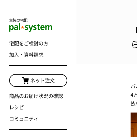
生協の宅配
宅配をご検討の方
加入・資料請求
ネット注文
パ
4
商品のお届け状況の確認
払
レシピ
コミュニティ