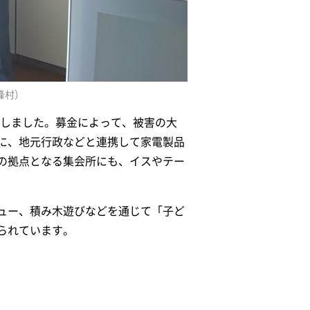
峰村）
贈しました。募金によって、被害の大
に、地元行政などと連携して家電製品
の拠点となる集会所にも、イスやテー
ュー、積み木遊びなどを通じて「子ど
られています。