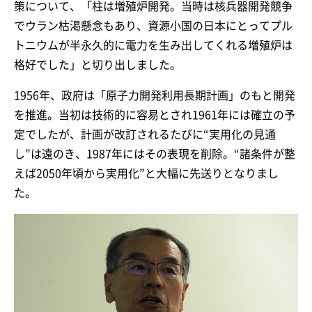
策について、「柱は増殖炉開発。当時は核兵器開発競争
でウラン枯渇懸念もあり、資源小国の日本にとってプル
トニウムが半永久的に電力を生み出してくれる増殖炉は
格好でした」と切り出しました。
1956年、政府は「原子力開発利用長期計画」のもと開発
を推進。当初は技術的に容易とされ1961年には確立の予
定でしたが、計画が改訂されるたびに“実用化の見通
し”は遠のき、1987年にはその表現を削除。“諸条件が整
えば2050年頃から実用化”と大幅に先送りとなりまし
た。