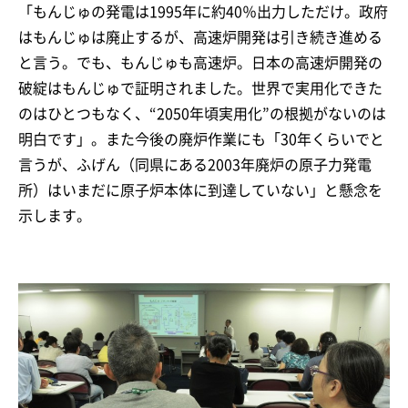
「もんじゅの発電は1995年に約40％出力しただけ。政府
はもんじゅは廃止するが、高速炉開発は引き続き進める
と言う。でも、もんじゅも高速炉。日本の高速炉開発の
破綻はもんじゅで証明されました。世界で実用化できた
のはひとつもなく、“2050年頃実用化”の根拠がないのは
明白です」。また今後の廃炉作業にも「30年くらいでと
言うが、ふげん（同県にある2003年廃炉の原子力発電
所）はいまだに原子炉本体に到達していない」と懸念を
示します。