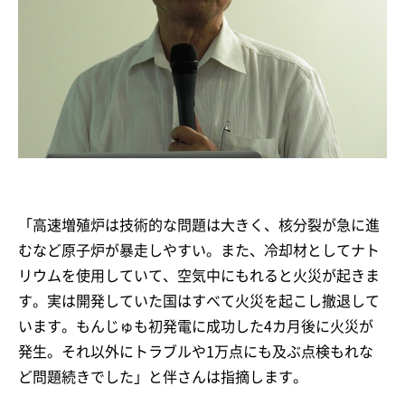
「高速増殖炉は技術的な問題は大きく、核分裂が急に進
むなど原子炉が暴走しやすい。また、冷却材としてナト
リウムを使用していて、空気中にもれると火災が起きま
す。実は開発していた国はすべて火災を起こし撤退して
います。もんじゅも初発電に成功した4カ月後に火災が
発生。それ以外にトラブルや1万点にも及ぶ点検もれな
ど問題続きでした」と伴さんは指摘します。