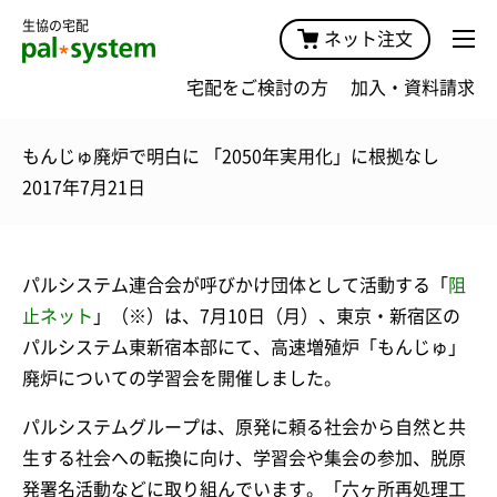
生協の宅配
ネット注文
宅配をご検討の方
加入・資料請求
もんじゅ廃炉で明白に 「2050年実用化」に根拠なし
2017年7月21日
パルシステム連合会が呼びかけ団体として活動する「
阻
止ネット
」（※）は、7月10日（月）、東京・新宿区の
パルシステム東新宿本部にて、高速増殖炉「もんじゅ」
廃炉についての学習会を開催しました。
パルシステムグループは、原発に頼る社会から自然と共
生する社会への転換に向け、学習会や集会の参加、脱原
発署名活動などに取り組んでいます。「六ヶ所再処理工