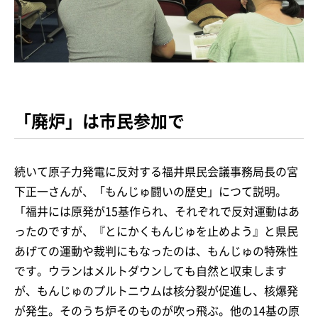
「廃炉」は市民参加で
続いて原子力発電に反対する福井県民会議事務局長の宮
下正一さんが、「もんじゅ闘いの歴史」につて説明。
「福井には原発が15基作られ、それぞれで反対運動はあ
ったのですが、『とにかくもんじゅを止めよう』と県民
あげての運動や裁判にもなったのは、もんじゅの特殊性
です。ウランはメルトダウンしても自然と収束します
が、もんじゅのプルトニウムは核分裂が促進し、核爆発
が発生。そのうち炉そのものが吹っ飛ぶ。他の14基の原