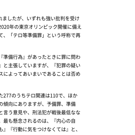
されましたが、いずれも強い批判を受け
020年の東京オリンピック開催に備え
して、「テロ等準備罪」という呼称で再
『準備行為』があったときに罪に問わ
』と主張していますが、『犯罪の疑い
スによってあいまいであることは否め
77のうちテロ関連は110で、ほか
の傾向にありますが、予備罪、準備
と言う意見や、刑法犯が戦後最低なな
。最も懸念されるのは、『内心の自
も』『行動に気をつけなくては』と、