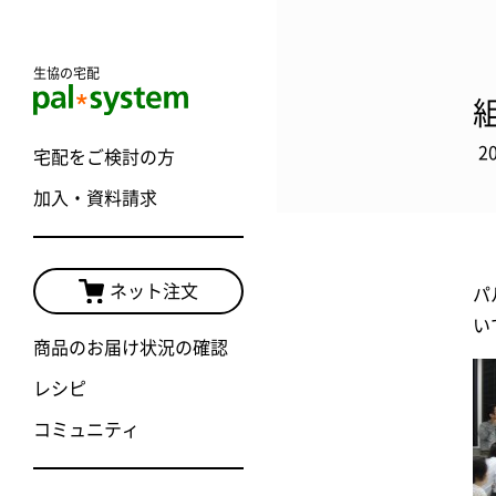
生協の宅配
2
宅配をご検討の方
加入・資料請求
ネット注文
パ
い
商品のお届け状況の確認
レシピ
コミュニティ