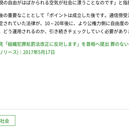
現の自由がはばかられる空気が社会に漂うことなのです」と指
後の重要なこととして「ポイントは成立した後です。通信傍受
定されていた法律が、10～20年後に、より公権力側に自由度
。どう運用されるのか、引き続きチェックしていく必要があり
見「組織犯罪処罰法改正に反対します」を首相へ提出 罪のない
リリース)｜2017年5月17日
社会