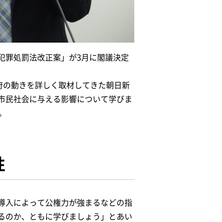
犯罪処罰法改正案」が3月に閣議決定
府の動きを詳しく取材してきた朝日新
市民社会に与える影響について学びま
。
性
導入によって公権力が強まるなどの指
るのか、ともに学びましょう」とあい