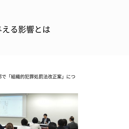
与える影響とは
部で「組織的犯罪処罰法改正案」につ