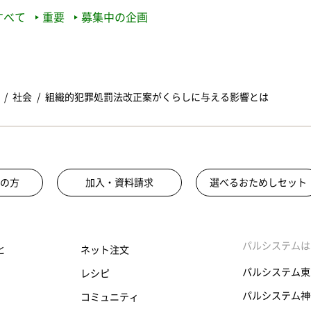
すべて
重要
募集中の企画
社会
組織的犯罪処罰法改正案がくらしに与える影響とは
の方
加入・資料請求
選べるおためしセット
パルシステムは
と
ネット注文
パルシステム東
レシピ
パルシステム神
コミュニティ