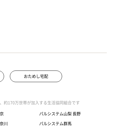
おためし宅配
、約170万世帯が加入する生活協同組合です
京
パルシステム山梨 長野
奈川
パルシステム群馬