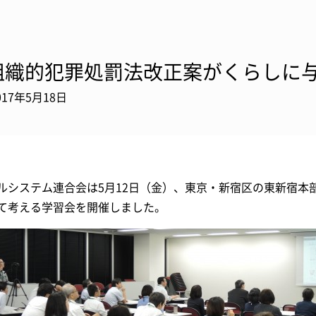
組織的犯罪処罰法改正案がくらしに
017年5月18日
ルシステム連合会は5月12日（金）、東京・新宿区の東新宿本
て考える学習会を開催しました。