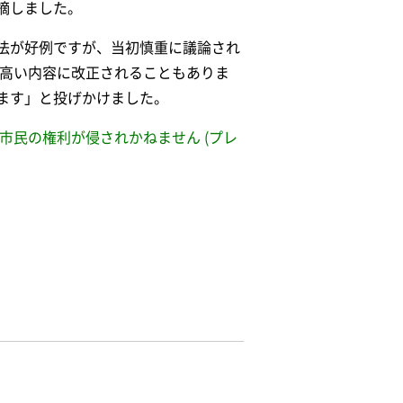
摘しました。
法が好例ですが、当初慎重に議論され
の高い内容に改正されることもありま
ます」と投げかけました。
市民の権利が侵されかねません (プレ