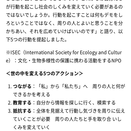
が行動を起こし社会のしくみを変えていく必要があるの
ではないでしょうか。行動を起こすことは何もデモをし
ろということではなく、周りの人とよいと思うことを分
かちあい、それを広めていけばいいのです」と語り、以
下5つの行動を提起しました。
※ISEC（International Society for Ecology and Cultur
e）：文化・生物多様性の保護に携わる活動をするNPO
＜世の中を変える5つのアクション＞
つながる
：「私」から「私たち」へ 周りの人と何が
できるかを考える
教育する
：自分から情報を探しに行く、模索する
抵抗する
：全体を見据えて行動し気づきを周りに伝え
ていくことが必要 周りの人たちと手を取り合 いし
くみを変えていく