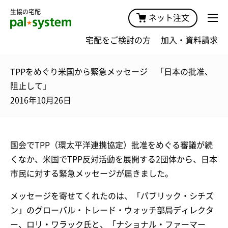
生協の宅配
ネット注文
宅配をご検討の方
加入・資料請求
TPPをめぐり米国から緊急メッセージ 「日本の批准、
阻止して」
2016年10月26日
国会でTPP（環太平洋連携協定）批准をめぐる審議が続
くなか、米国でTPP反対活動を展開する2団体から、日本
市民に対する緊急メッセージが届きました。
メッセージを寄せてくれたのは、「パブリック・シチズ
ン」のグローバル・トレード・ウォッチ部局ディレクタ
ー、ロリ・ワラック氏と、「ナショナル・ファーマー