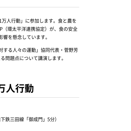
！1万人行動」に参加します。食と農を
P（環太平洋連携協定）が、食の安全
影響を懸念しています。
反対する人々の運動」協同代表・菅野芳
える問題点について講演します。
1万人行動
地下鉄三田線「御成門」5分）