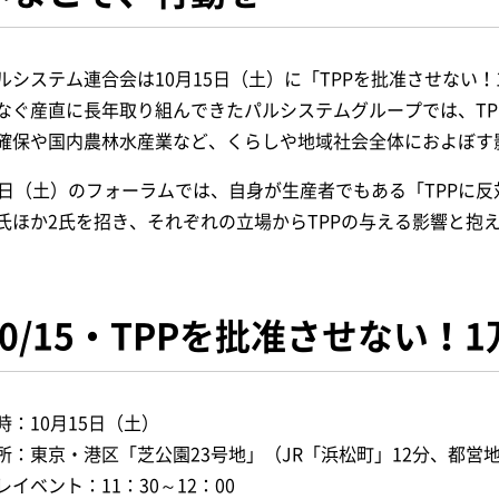
ルシステム連合会は10月15日（土）に「TPPを批准させない
なぐ産直に長年取り組んできたパルシステムグループでは、TP
確保や国内農林水産業など、くらしや地域社会全体におよぼす
9日（土）のフォーラムでは、自身が生産者でもある「TPPに
氏ほか2氏を招き、それぞれの立場からTPPの与える影響と抱
10/15・TPPを批准させない！
時：10月15日（土）
所：東京・港区「芝公園23号地」（JR「浜松町」12分、都営
レイベント：11：30～12：00