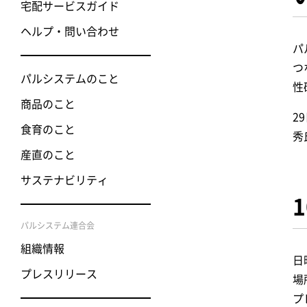
宅配サービスガイド
ヘルプ・問い合わせ
パ
つ
パルシステムのこと
性
商品のこと
2
食育のこと
秀
産直のこと
サステナビリティ
パルシステム連合会
組織情報
日
プレスリリース
場
プ