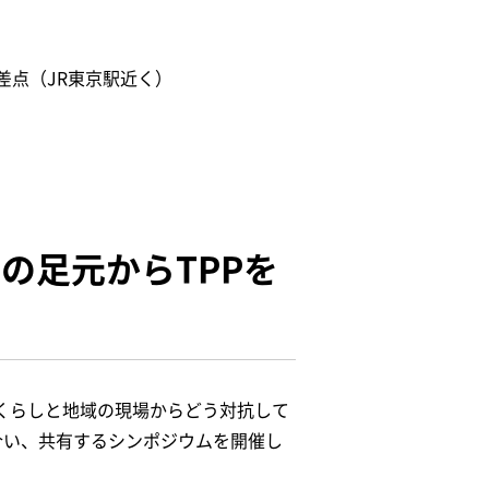
差点（JR東京駅近く）
しの足元からTPPを
くらしと地域の現場からどう対抗して
合い、共有するシンポジウムを開催し