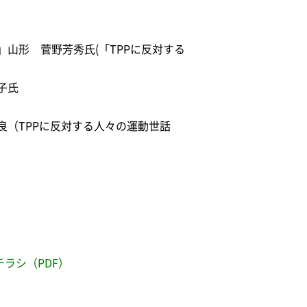
山形 菅野芳秀氏(「TPPに反対する
子氏
（TPPに反対する人々の運動世話
ラシ（PDF）