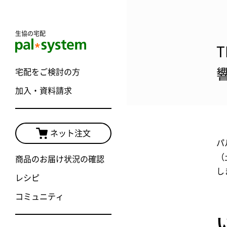
生協の宅配
宅配をご検討の方
加入・資料請求
ネット注文
パ
（
商品のお届け状況の確認
し
レシピ
コミュニティ