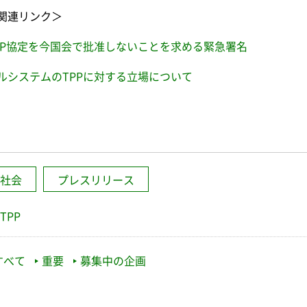
関連リンク＞
PP協定を今国会で批准しないことを求める緊急署名
ルシステムのTPPに対する立場について
社会
プレスリリース
TPP
すべて
重要
募集中の企画