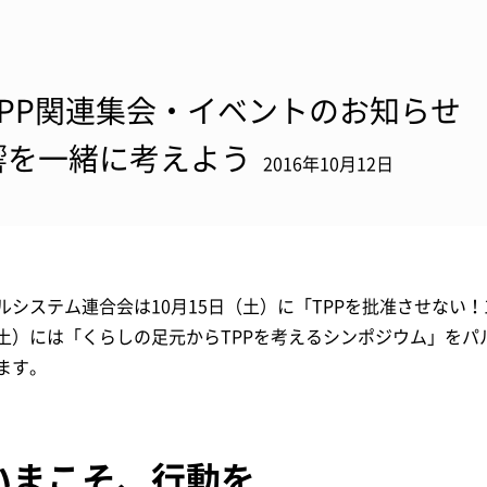
TPP関連集会・イベントのお知らせ
響を一緒に考えよう
2016年10月12日
ルシステム連合会は10月15日（土）に「TPPを批准させない
土）には「くらしの足元からTPPを考えるシンポジウム」をパ
ます。
いまこそ、行動を