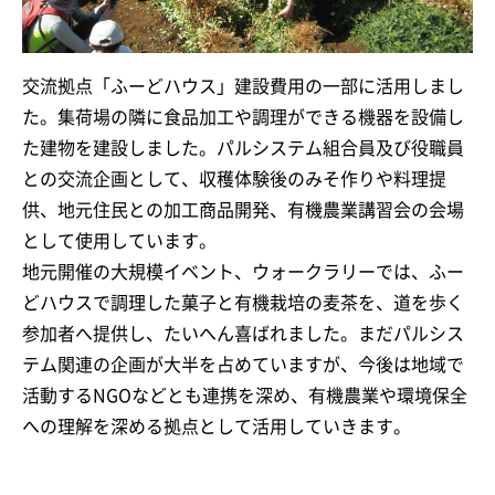
交流拠点「ふーどハウス」建設費用の一部に活用しまし
た。集荷場の隣に食品加工や調理ができる機器を設備し
た建物を建設しました。パルシステム組合員及び役職員
との交流企画として、収穫体験後のみそ作りや料理提
供、地元住民との加工商品開発、有機農業講習会の会場
として使用しています。
地元開催の大規模イベント、ウォークラリーでは、ふー
どハウスで調理した菓子と有機栽培の麦茶を、道を歩く
参加者へ提供し、たいへん喜ばれました。まだパルシス
テム関連の企画が大半を占めていますが、今後は地域で
活動するNGOなどとも連携を深め、有機農業や環境保全
への理解を深める拠点として活用していきます。