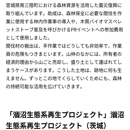
宮城県南三陸町における森林資源を活用した震災復興に
取り組んでいます。助成は、森林保全に必要な間伐を作
業に使用する林内作業車の導入や、木質バイオマスペレ
ットストーブ普及を呼びかけるPRイベントへの参加費用
として使用しました。
間伐材の搬出は、手作業ではどうしても非効率で、作業
員の危険もつきまといます。山林のなかには、所有者の
経済的理由から山ごと売却し、盛り土として運ばれてし
まうケースがあります。こうした土地は、跡地に何も生
えません。ずっとこの地でくらしていくためにも、森林
の持続可能な活用を広げていきます。
「涸沼生態系再生プロジェクト」涸沼
生態系再生プロジェクト（茨城）