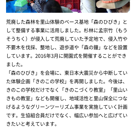
荒廃した森林を里山体験のベース基地「森のひびき」と
して整備する事業に活用しました。杉林に孟宗竹（もう
そうちく）が侵入して荒廃していた予定地で、侵入竹や
不要木を伐採、整地し、遊歩道や「森の鐘」などを設置
しています。2016年3月に開園式を開催することができ
ました。
「森のひびき」を会場に、東日本大震災から中断してい
た体験企画「きのこの学校」を再開しました。今後は、
きのこの学校だけでなく「きのこづくり教室」「里山い
きもの教室」なども開催し、地域活性と里山保全につな
げるようなグリーンツーリズム事業を実施していく計画
です。生協組合員だけでなく、幅広い参加へと広げてい
きたいと考えています。