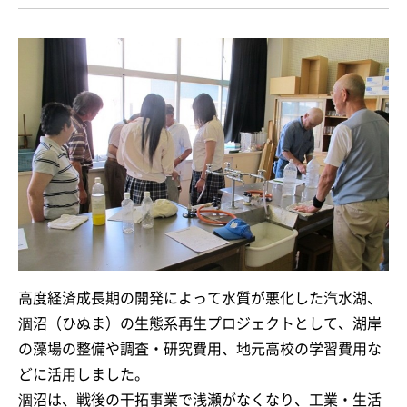
高度経済成長期の開発によって水質が悪化した汽水湖、
涸沼（ひぬま）の生態系再生プロジェクトとして、湖岸
の藻場の整備や調査・研究費用、地元高校の学習費用な
どに活用しました。
涸沼は、戦後の干拓事業で浅瀬がなくなり、工業・生活