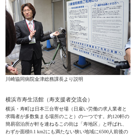
川崎協同病院金津総務課長より説明
横浜市寿生活館（寿支援者交流会）
横浜・寿町は日本三台寄せ場（日雇い労働の求人業者と
求職者が多数集まる場所のこと）の一つです。約120軒の
簡易宿泊所が軒を連ねるこの街は「寿地区」と呼ばれ、
わずか面積0.1 km2にも満たない狭い地域に6500人前後の