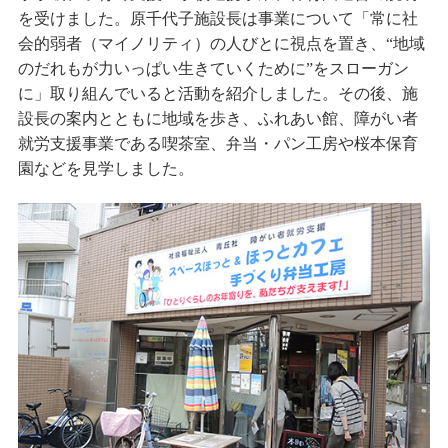
を受けました。原千代子施設長は事業について「常に社
会的弱者（マイノリティ）の人びとに視点を置き、“地域
のだれもが力いっぱい生きていくために”をスローガン
に」取り組んでいると活動を紹介しました。その後、施
設長の案内とともに地域を歩き、ふれあい館、障がい者
就労支援事業である喫茶室、弁当・パン工房や桜本保育
園などを見学しました。