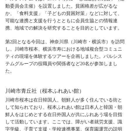
動委員会主催）を設置しました。貧困格差が広がるな
か、「食料支援」「子どもの貧困対策」などに対して、
可能な連携と支援を行うとともに会員生協との情報連
携、地域での解決を研究することを目的としています。
第2回となる今回は、神奈川県（川崎市・横浜市）を訪問
し、川崎市桜本、横浜市寿における地域複合型コミュニ
ティの現場を体験するツアーを企画しました。パルシス
テムグループの役職員や関係者など20名が参加しまし
た。
川崎市青丘社（桜本ふれあい館）
川崎市桜本は在日韓国人、朝鮮人が多く住んでいる街と
して知られており、桜本ふれあい館は日本人と韓国・朝
鮮人をはじめとする在日外国人が共にふれあう場を目指
して活動しています。ここでは、障がい者就労支援、識
字学級、子育て支援・学校連携事業、保育園運営の説明