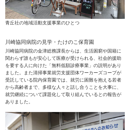
青丘社の地域活動支援事業のひとつ
川崎協同病院の見学・たけのこ保育園
川崎協同病院の金津総務課長からは、生活困窮や国籍に
関わらず誰もが安心して医療が受けられる、社会的援助
を要する人に向けた「無料低額診療事業」の説明があり
ました。また清掃事業就労支援団体ワーカーズコープが
受託している院内保育園では、就労に困難を抱える若者
から高齢者まで、多様な人々と話し合うことを大事に、
就労継続について課題化して取り組んでいるとの報告が
ありました。