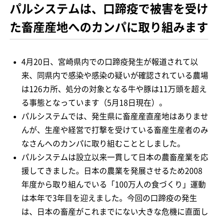
パルシステムは、口蹄疫で被害を受け
た畜産産地へのカンパに取り組みます
4月20日、宮崎県内での口蹄疫発生が報道されて以
来、同県内で感染や感染の疑いが確認されている農場
は126カ所、処分の対象となる牛や豚は11万頭を超え
る事態となっています（5月18日現在）。
パルシステムでは、発生県に畜産産直産地はありませ
んが、生産や経営で打撃を受けている畜産生産者のみ
なさんへのカンパに取り組むこととしました。
パルシステムは設立以来一貫して日本の農畜産業を応
援してきました。日本の農業を発展させるため2008
年度から取り組んでいる「100万人の食づくり」運動
は本年で3年目を迎えました。今回の口蹄疫の発生
は、日本の畜産がこれまでにない大きな危機に直面し